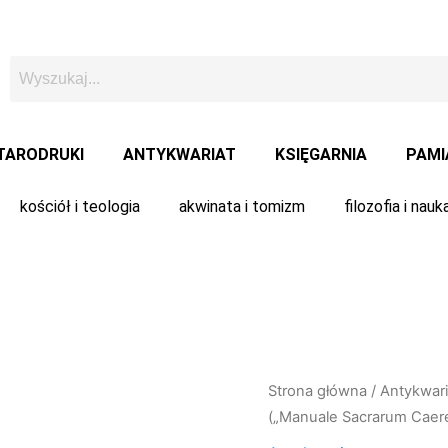
TARODRUKI
ANTYKWARIAT
KSIĘGARNIA
PAMI
kościół i teologia
akwinata i tomizm
filozofia i nauk
Strona główna
/
Antykwari
(„Manuale Sacrarum Caer