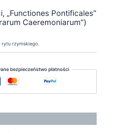
i, „Functiones Pontificales”
crarum Caeremoniarum”)
 rytu rzymskiego.
ane bezpieczeństwo płatności