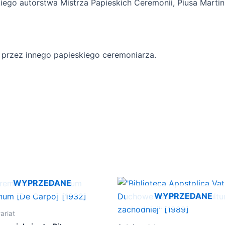
iego autorstwa Mistrza Papieskich Ceremonii, Piusa Martin
 przez innego papieskiego ceremoniarza.
WYPRZEDANE
WYPRZEDANE
ariat