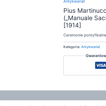
Antykwariat
Pius Martinucc
(„Manuale Sa
[1914]
Ceremonie pontyfikalne
Kategoria:
Antykwariat
Gwarantow