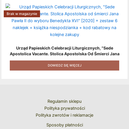
Brak w magazynie
Urząd Papieskich Celebracji Liturgicznych, "Sede
Apostolica Vacante. Stolica Apostolska Od Śmierci Jana
Pawła II Do Wyboru Benedykta XVI" [2020] + Zestaw 6
Naklejek + Książka Niespodzianka + Kod Rabatowy Na
DOWIEDZ SIĘ WIĘCEJ
Kolejne Zakupy
Regulamin sklepu
Polityka prywatności
Polityka zwrotów i reklamacje
Sposoby płatności