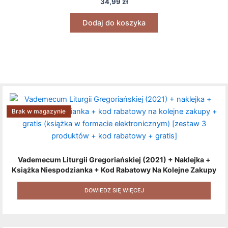
34,99
zł
Dodaj do koszyka
Brak w magazynie
Vademecum Liturgii Gregoriańskiej (2021) + Naklejka +
Książka Niespodzianka + Kod Rabatowy Na Kolejne Zakupy
+ Gratis (książka W Formacie Elektronicznym) [zestaw 3
Produktów + Kod Rabatowy + Gratis]
DOWIEDZ SIĘ WIĘCEJ