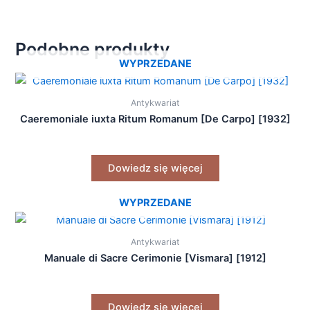
Podobne produkty
WYPRZEDANE
Antykwariat
Caeremoniale iuxta Ritum Romanum [De Carpo] [1932]
Dowiedz się więcej
WYPRZEDANE
Antykwariat
Manuale di Sacre Cerimonie [Vismara] [1912]
Dowiedz się więcej