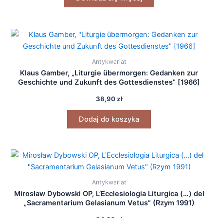
Antykwariat
Klaus Gamber, „Liturgie übermorgen: Gedanken zur
Geschichte und Zukunft des Gottesdienstes” [1966]
38,90
zł
Dodaj do koszyka
Antykwariat
Mirosław Dybowski OP, L’Ecclesiologia Liturgica (…) del
„Sacramentarium Gelasianum Vetus” (Rzym 1991)