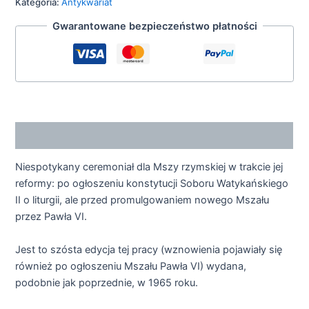
Kategoria:
Antykwariat
Gwarantowane bezpieczeństwo płatności
Opis
Niespotykany ceremoniał dla Mszy rzymskiej w trakcie jej
reformy: po ogłoszeniu konstytucji Soboru Watykańskiego
II o liturgii, ale przed promulgowaniem nowego Mszału
przez Pawła VI.
Jest to szósta edycja tej pracy (wznowienia pojawiały się
również po ogłoszeniu Mszału Pawła VI) wydana,
podobnie jak poprzednie, w 1965 roku.