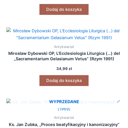
Dodaj do koszyka
Antykwariat
Mirosław Dybowski OP, L’Ecclesiologia Liturgica (…) del
„Sacramentarium Gelasianum Vetus” (Rzym 1991)
34,99
zł
Dodaj do koszyka
WYPRZEDANE
Antykwariat
Ks. Jan Zubka, „Proces beatyfikacyjny i kanonizacyjny”