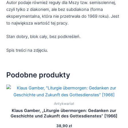
Autor podaje również reguły dla Mszy tzw. semisolennej,
czyli tylko z diakonem, ale bez subdiakona (forma
eksperymentalna, która nie przetrwała do 1969 roku). Jest
to największa wartość tej pracy.
Stan dobry, blok cały, bez podkreśleń.
Spis treści na zdjęciu.
Podobne produkty
Antykwariat
Klaus Gamber, „Liturgie übermorgen: Gedanken zur
Geschichte und Zukunft des Gottesdienstes” [1966]
38,90
zł