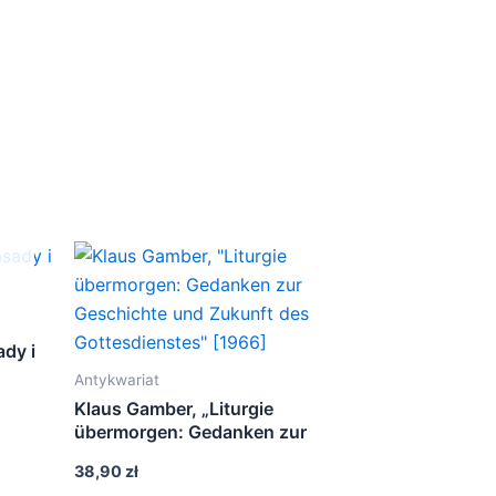
ady i
Antykwariat
Klaus Gamber, „Liturgie
übermorgen: Gedanken zur
Geschichte und Zukunft des
38,90
zł
Gottesdienstes” [1966]