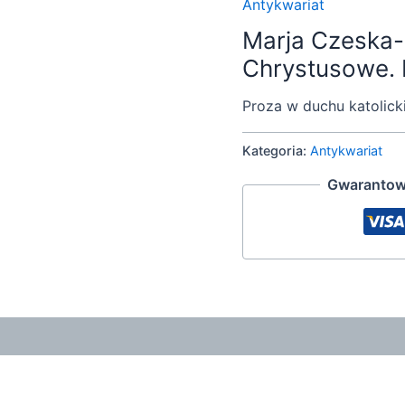
Antykwariat
Marja Czeska
Chrystusowe. D
Proza w duchu katolick
Kategoria:
Antykwariat
Gwarantow