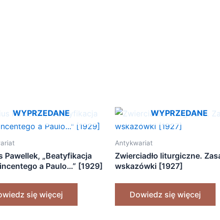
WYPRZEDANE
WYPRZEDANE
ariat
Antykwariat
s Pawellek, „Beatyfikacja
Zwierciadło liturgiczne. Zas
incentego a Paulo…” [1929]
wskazówki [1927]
wiedz się więcej
Dowiedz się więcej