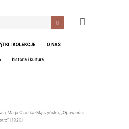
ĄTKI I KOLEKCJE
O NAS
a
historia i kultura
at
/ Marja Czeska-Mączyńska, „Opowieści
strz” [1920]