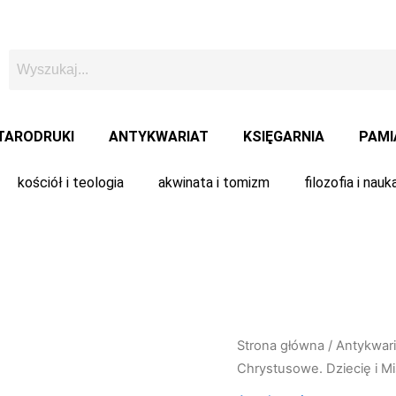
TARODRUKI
ANTYKWARIAT
KSIĘGARNIA
PAMI
kościół i teologia
akwinata i tomizm
filozofia i nauk
Strona główna
/
Antykwari
Chrystusowe. Dziecię i Mi