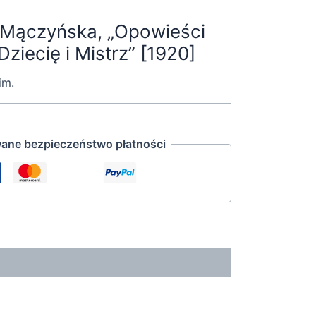
-Mączyńska, „Opowieści
ziecię i Mistrz” [1920]
im.
ane bezpieczeństwo płatności