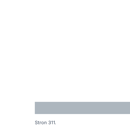
Opis
Stron 311.