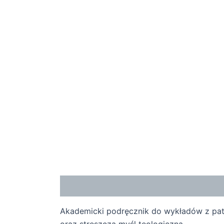
Opis
Akademicki podręcznik do wykładów z patro