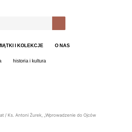
IĄTKI I KOLEKCJE
O NAS
a
historia i kultura
at
/ Ks. Antoni Żurek, „Wprowadzenie do Ojców