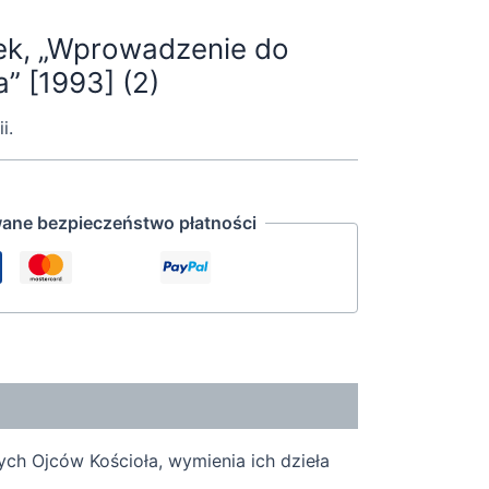
rek, „Wprowadzenie do
” [1993] (2)
i.
ane bezpieczeństwo płatności
ych Ojców Kościoła, wymienia ich dzieła