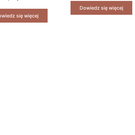
res) [1934]
Dowiedz się więcej
wiedz się więcej