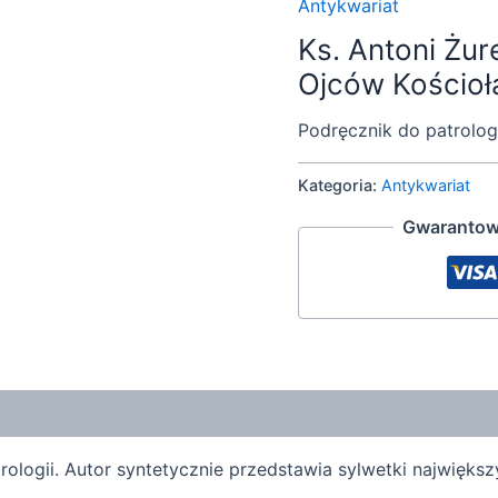
Antykwariat
Ks. Antoni Żu
Ojców Kościoła
Podręcznik do patrologi
Kategoria:
Antykwariat
Gwarantow
logii. Autor syntetycznie przedstawia sylwetki największ