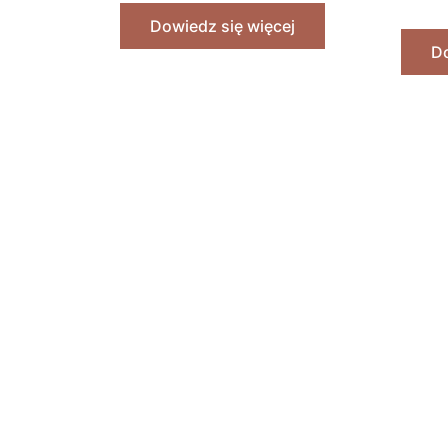
Chart
Dowiedz się więcej
Do