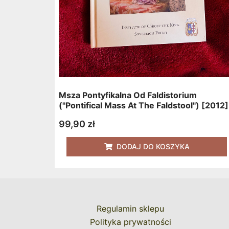
Msza Pontyfikalna Od Faldistorium
("Pontifical Mass At The Faldstool") [2012]
99,90
zł
DODAJ DO KOSZYKA
Regulamin sklepu
Polityka prywatności