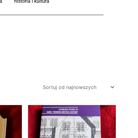
a
historia i kultura