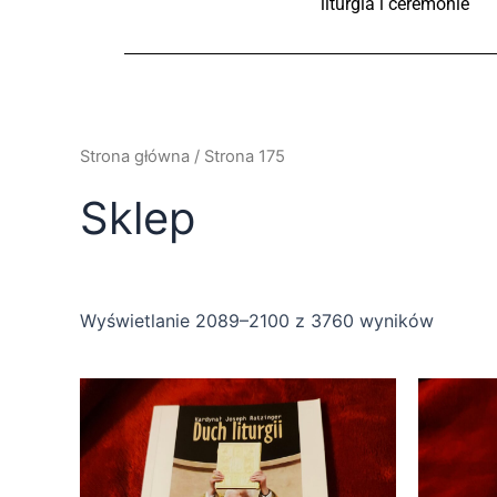
liturgia i ceremonie
Strona główna
/ Strona 175
Sklep
Wyświetlanie 2089–2100 z 3760 wyników