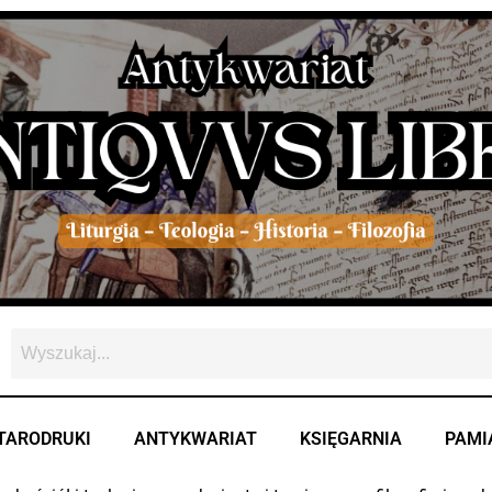
owane
szych
TARODRUKI
ANTYKWARIAT
KSIĘGARNIA
PAMI