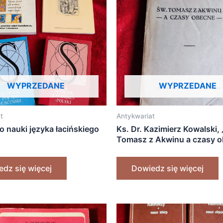
WYPRZEDANE
WYPRZEDANE
t
Antykwariat
o nauki języka łacińskiego
Ks. Dr. Kazimierz Kowalski,
Tomasz z Akwinu a czasy 
[1935]
dz się więcej
Dowiedz się więcej