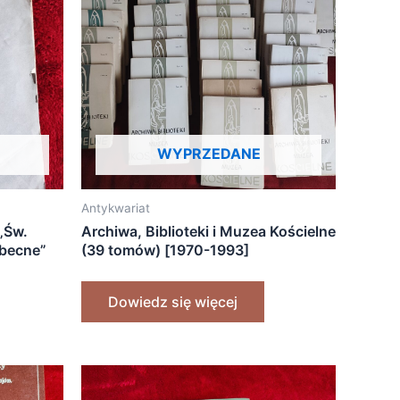
WYPRZEDANE
Antykwariat
 „Św.
Archiwa, Biblioteki i Muzea Kościelne
obecne”
(39 tomów) [1970-1993]
Dowiedz się więcej