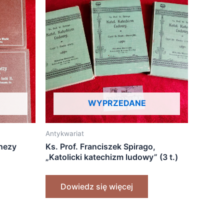
WYPRZEDANE
Antykwariat
chezy
Ks. Prof. Franciszek Spirago,
„Katolicki katechizm ludowy” (3 t.)
[1911]
Dowiedz się więcej