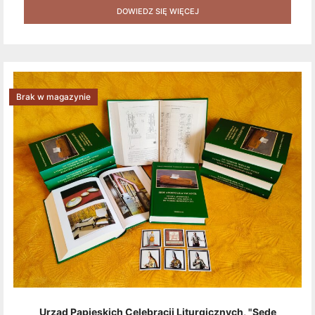
Produktów + Kod Rabatowy + Gratis]
DOWIEDZ SIĘ WIĘCEJ
Brak w magazynie
Urząd Papieskich Celebracji Liturgicznych, "Sede