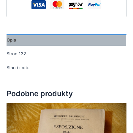
Opis
Stron 132.
Stan (+)db.
Podobne produkty