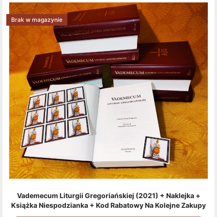
Brak w magazynie
Vademecum Liturgii Gregoriańskiej (2021) + Naklejka +
Książka Niespodzianka + Kod Rabatowy Na Kolejne Zakupy
+ Gratis (książka W Formacie Elektronicznym) [zestaw 3