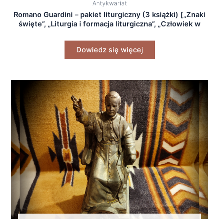
Antykwariat
Romano Guardini – pakiet liturgiczny (3 książki) [„Znaki
święte”, „Liturgia i formacja liturgiczna”, „Człowiek w
misterium liturgii”]
Dowiedz się więcej