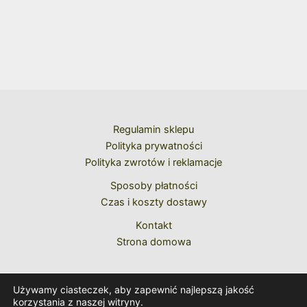
Regulamin sklepu
Polityka prywatności
Polityka zwrotów i reklamacje
Sposoby płatności
Czas i koszty dostawy
Kontakt
Strona domowa
Używamy ciasteczek, aby zapewnić najlepszą jakość
korzystania z naszej witryny.