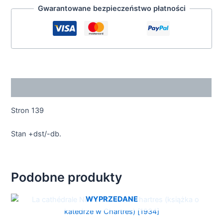
Gwarantowane bezpieczeństwo płatności
Opis
Stron 139
Stan +dst/-db.
Podobne produkty
WYPRZEDANE