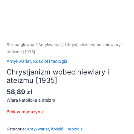
Strona główna
/
Antykwariat
/ Chrystjanizm wobec niewiary i
ateizmu [1935]
Antykwariat
,
Kościół i teologia
Chrystjanizm wobec niewiary i
ateizmu [1935]
58,89
zł
Wiara katolicka a ateizm.
Brak w magazynie
Kategorie:
Antykwariat
,
Kościół i teologia