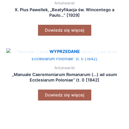
Antykwariat
X. Pius Pawellek, „Beatyfikacja św. Wincentego a
Paulo…” [1929]
Dowiedz się więcej
WYPRZEDANE
Antykwariat
„Manuale Caeremoniarum Romanarum (…) ad usum
Ecclesiarum Poloniae” (t. I) [1842]
Dowiedz się więcej