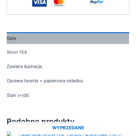
Opis
Stron 154.
Zawiera ilustracje.
Oprawa twarda + papierowa okładka.
Stan (+)db.
Podobne produkty
WYPRZEDANE