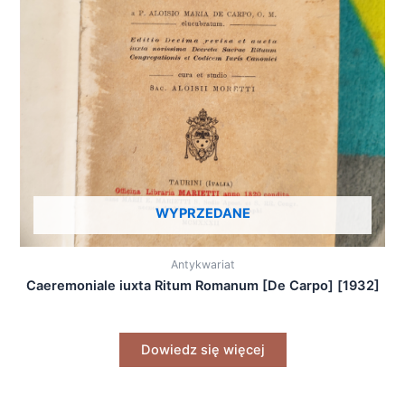
WYPRZEDANE
Antykwariat
Caeremoniale iuxta Ritum Romanum [De Carpo] [1932]
Dowiedz się więcej