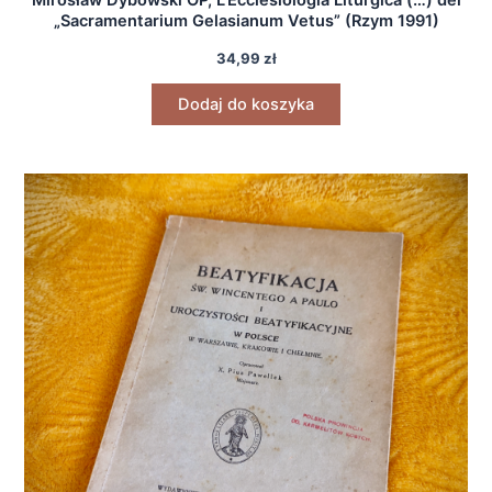
Mirosław Dybowski OP, L’Ecclesiologia Liturgica (…) del
„Sacramentarium Gelasianum Vetus” (Rzym 1991)
34,99
zł
Dodaj do koszyka