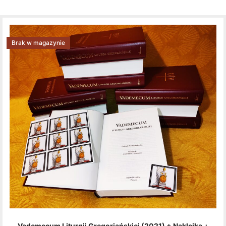
Brak w magazynie
Vademecum Liturgii Gregoriańskiej (2021) + Naklejka +