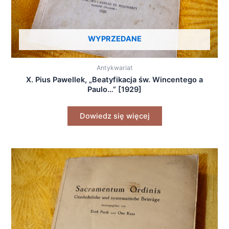
WYPRZEDANE
Antykwariat
X. Pius Pawellek, „Beatyfikacja św. Wincentego a
Paulo…” [1929]
Dowiedz się więcej