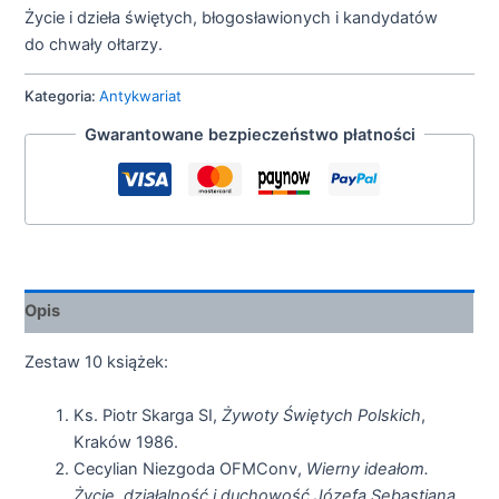
Życie i dzieła świętych, błogosławionych i kandydatów
do chwały ołtarzy.
Kategoria:
Antykwariat
Gwarantowane bezpieczeństwo płatności
Opis
Zestaw 10 książek:
Ks. Piotr Skarga SI,
Żywoty Świętych Polskich
,
Kraków 1986.
Cecylian Niezgoda OFMConv,
Wierny ideałom.
Życie, działalność i duchowość Józefa Sebastiana