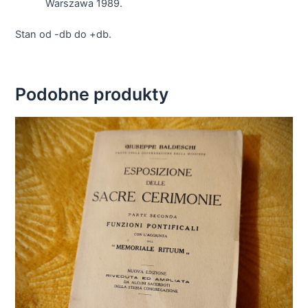
Warszawa 1989.
Stan od -db do +db.
Podobne produkty