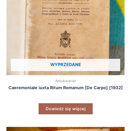
WYPRZEDANE
Antykwariat
Caeremoniale iuxta Ritum Romanum [De Carpo] [1932]
Dowiedz się więcej