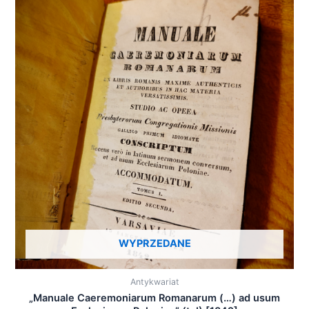
WYPRZEDANE
Antykwariat
„Manuale Caeremoniarum Romanarum (…) ad usum