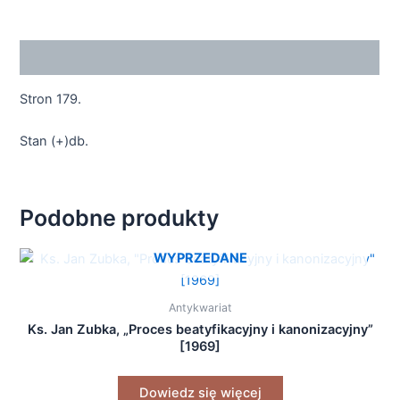
Opis
Stron 179.
Stan (+)db.
Podobne produkty
WYPRZEDANE
Antykwariat
Ks. Jan Zubka, „Proces beatyfikacyjny i kanonizacyjny”
[1969]
Dowiedz się więcej