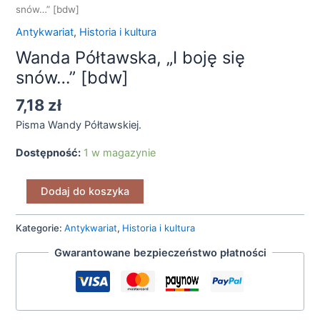
snów…” [bdw]
Antykwariat
,
Historia i kultura
Wanda Półtawska, „I boję się
snów…” [bdw]
7,18
zł
Pisma Wandy Półtawskiej.
Dostępność:
1 w magazynie
Dodaj do koszyka
Kategorie:
Antykwariat
,
Historia i kultura
Gwarantowane bezpieczeństwo płatności