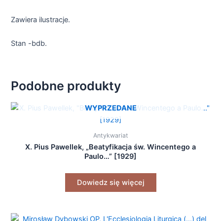
Zawiera ilustracje.
Stan -bdb.
Podobne produkty
WYPRZEDANE
Antykwariat
X. Pius Pawellek, „Beatyfikacja św. Wincentego a
Paulo…” [1929]
Dowiedz się więcej