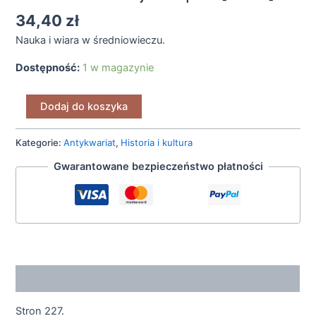
34,40
zł
Nauka i wiara w średniowieczu.
Dostępność:
1 w magazynie
Dodaj do koszyka
Kategorie:
Antykwariat
,
Historia i kultura
Gwarantowane bezpieczeństwo płatności
Opis
Stron 227.