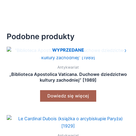
Podobne produkty
WYPRZEDANE
Antykwariat
„Biblioteca Apostolica Vaticana. Duchowe dziedzictwo
kultury zachodniej” [1989]
Dowiedz się więcej
Antykwariat