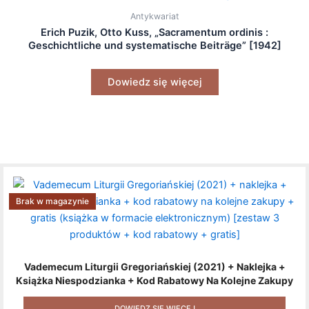
Antykwariat
Erich Puzik, Otto Kuss, „Sacramentum ordinis :
Geschichtliche und systematische Beiträge” [1942]
Dowiedz się więcej
Brak w magazynie
Vademecum Liturgii Gregoriańskiej (2021) + Naklejka +
Książka Niespodzianka + Kod Rabatowy Na Kolejne Zakupy
+ Gratis (książka W Formacie Elektronicznym) [zestaw 3
Produktów + Kod Rabatowy + Gratis]
DOWIEDZ SIĘ WIĘCEJ