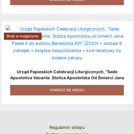
Brak w magazynie
Urząd Papieskich Celebracji Liturgicznych, "Sede
Apostolica Vacante. Stolica Apostolska Od Śmierci Jana
Pawła II Do Wyboru Benedykta XVI" [2020] + Zestaw 6
Naklejek + Książka Niespodzianka + Kod Rabatowy Na
DOWIEDZ SIĘ WIĘCEJ
Kolejne Zakupy
Regulamin sklepu