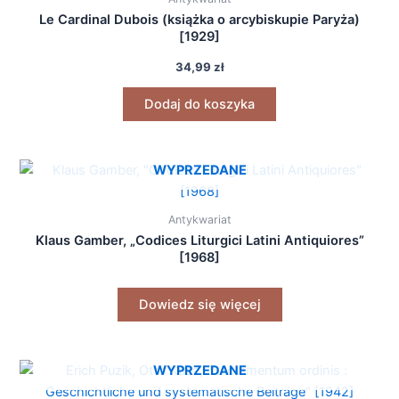
Le Cardinal Dubois (książka o arcybiskupie Paryża)
[1929]
34,99
zł
Dodaj do koszyka
WYPRZEDANE
Antykwariat
Klaus Gamber, „Codices Liturgici Latini Antiquiores”
[1968]
Dowiedz się więcej
WYPRZEDANE