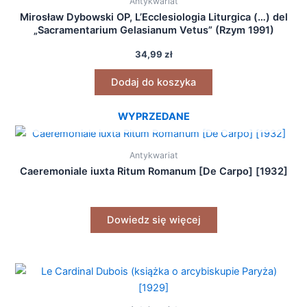
Antykwariat
Mirosław Dybowski OP, L’Ecclesiologia Liturgica (…) del
„Sacramentarium Gelasianum Vetus” (Rzym 1991)
34,99
zł
Dodaj do koszyka
WYPRZEDANE
Antykwariat
Caeremoniale iuxta Ritum Romanum [De Carpo] [1932]
Dowiedz się więcej