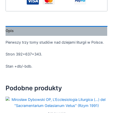
Opis
Pierwszy trzy tomy studiów nad dziejami liturgii w Polsce.
Stron 392+637+343.
Stan +db/-bdb.
Podobne produkty