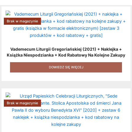
Brak w magazynie
Vademecum Liturgii Gregoriańskiej (2021) + Naklejka +
Książka Niespodzianka + Kod Rabatowy Na Kolejne Zakupy
+ Gratis (książka W Formacie Elektronicznym) [zestaw 3
Produktów + Kod Rabatowy + Gratis]
DOWIEDZ SIĘ WIĘCEJ
Brak w magazynie