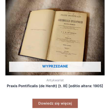
WYPRZEDANE
Antykwariat
Praxis Pontificalis (de Herdt) [t. III] [editio altera: 1905]
Dowiedz się więcej