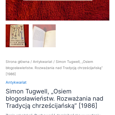
Strona główna
/
Antykwariat
/ Simon Tugwell, „Osiem
błogosławieństw. Rozważania nad Tradycją chrześcijańską”
[1986]
Antykwariat
Simon Tugwell, „Osiem
błogosławieństw. Rozważania nad
Tradycją chrześcijańską” [1986]