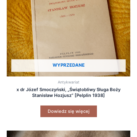
WYPRZEDANE
Antykwariat
x dr Józef Smoczyński, „Świątobliwy Sługa Boży
Stanisław Hozjusz” [Pelplin 1938]
Dowiedz się więcej