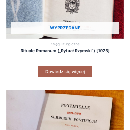
WYPRZEDANE
Księgi liturgiczne
Rituale Romanum („Rytuał Rzymski”) [1925]
Dowiedz się więcej