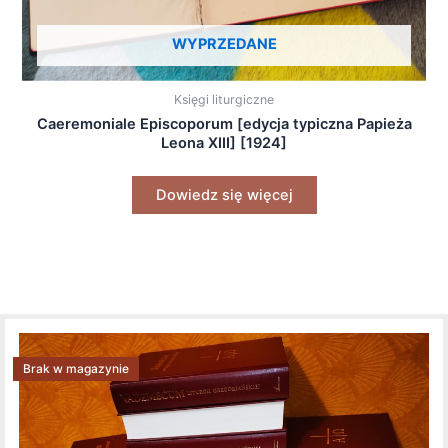
WYPRZEDANE
Księgi liturgiczne
Caeremoniale Episcoporum [edycja typiczna Papieża
Leona XIII] [1924]
Dowiedz się więcej
Brak w magazynie