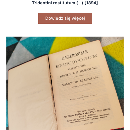
Tridentini restitutum (…) [1894]
Dowiedz się więcej