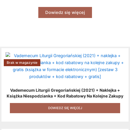
Dowiedz się więcej
Brak w magazynie
Vademecum Liturgii Gregoriańskiej (2021) + Naklejka +
Książka Niespodzianka + Kod Rabatowy Na Kolejne Zakupy
+ Gratis (książka W Formacie Elektronicznym) [zestaw 3
Produktów + Kod Rabatowy + Gratis]
DOWIEDZ SIĘ WIĘCEJ