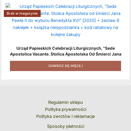
Brak w magazynie
Urząd Papieskich Celebracji Liturgicznych, "Sede
Apostolica Vacante. Stolica Apostolska Od Śmierci Jana
Pawła II Do Wyboru Benedykta XVI" [2020] + Zestaw 6
Naklejek + Książka Niespodzianka + Kod Rabatowy Na
DOWIEDZ SIĘ WIĘCEJ
Kolejne Zakupy
Regulamin sklepu
Polityka prywatności
Polityka zwrotów i reklamacje
Sposoby płatności