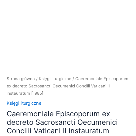
Strona główna
/
Księgi liturgiczne
/ Caeremoniale Episcoporum
ex decreto Sacrosancti Oecumenici Concilii Vaticani II
instauratum [1985]
Księgi liturgiczne
Caeremoniale Episcoporum ex
decreto Sacrosancti Oecumenici
Concilii Vaticani II instauratum