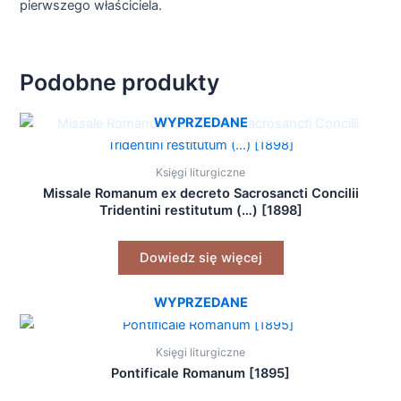
pierwszego właściciela.
Podobne produkty
WYPRZEDANE
Księgi liturgiczne
Missale Romanum ex decreto Sacrosancti Concilii
Tridentini restitutum (…) [1898]
Dowiedz się więcej
WYPRZEDANE
Księgi liturgiczne
Pontificale Romanum [1895]