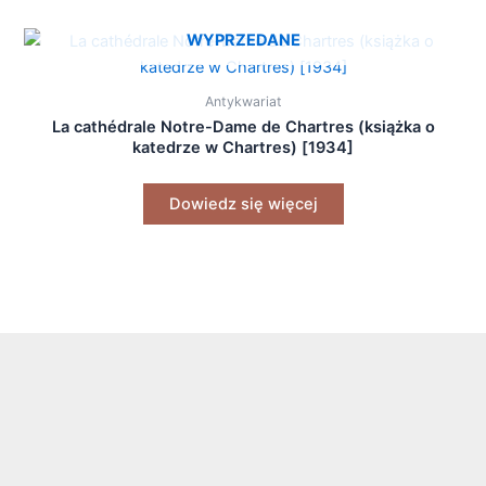
WYPRZEDANE
Antykwariat
La cathédrale Notre-Dame de Chartres (książka o
katedrze w Chartres) [1934]
Dowiedz się więcej