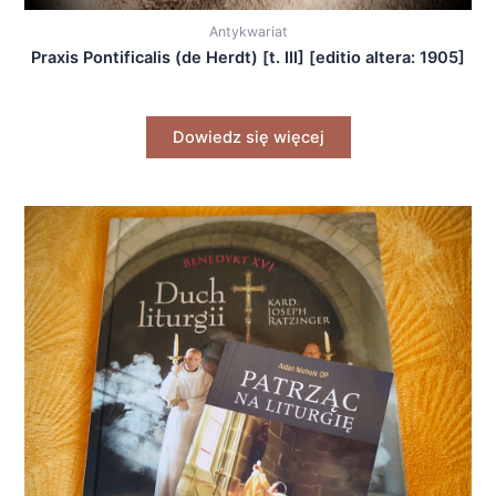
Antykwariat
Praxis Pontificalis (de Herdt) [t. III] [editio altera: 1905]
Dowiedz się więcej