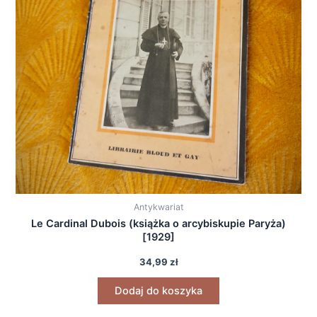
Antykwariat
Le Cardinal Dubois (książka o arcybiskupie Paryża)
[1929]
34,99
zł
Dodaj do koszyka