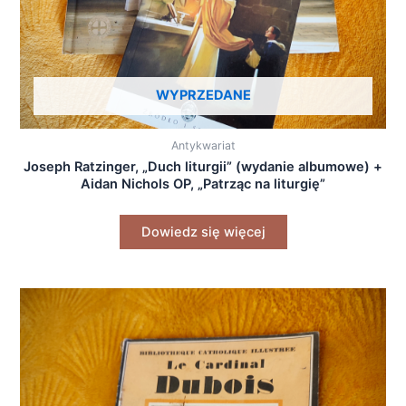
WYPRZEDANE
Antykwariat
Joseph Ratzinger, „Duch liturgii” (wydanie albumowe) +
Aidan Nichols OP, „Patrząc na liturgię”
Dowiedz się więcej