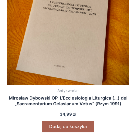
Antykwariat
Mirosław Dybowski OP, L’Ecclesiologia Liturgica (…) del
„Sacramentarium Gelasianum Vetus” (Rzym 1991)
34,99
zł
Dodaj do koszyka