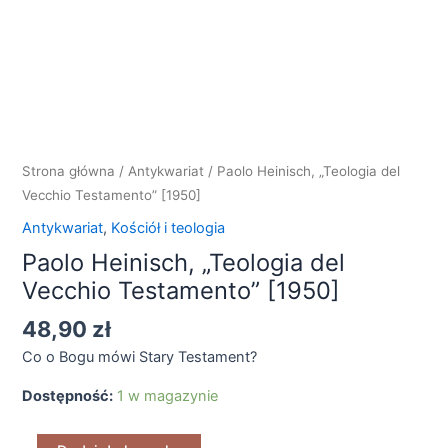
del
Vecchio
Testamento"
[1950]
Strona główna
/
Antykwariat
/ Paolo Heinisch, „Teologia del
Vecchio Testamento” [1950]
Antykwariat
,
Kościół i teologia
Paolo Heinisch, „Teologia del
Vecchio Testamento” [1950]
48,90
zł
Co o Bogu mówi Stary Testament?
Dostępność:
1 w magazynie