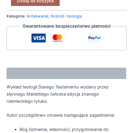
Dodaj do koszyka
Kategorie:
Antykwariat
,
Kościół i teologia
Gwarantowane bezpieczeństwo płatności
Opis
Wykład teologii Starego Testamentu wydany przez
słynnego Mariettiego (włoska edycja znanego
niemieckiego tytułu).
Autor szczegółowo omawia następujące zagadnienia:
Bóg (istnienie, własności, przygotowanie do