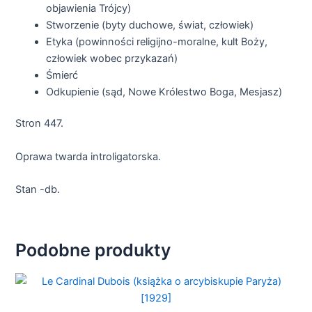
objawienia Trójcy)
Stworzenie (byty duchowe, świat, człowiek)
Etyka (powinności religijno-moralne, kult Boży,
człowiek wobec przykazań)
Śmierć
Odkupienie (sąd, Nowe Królestwo Boga, Mesjasz)
Stron 447.
Oprawa twarda introligatorska.
Stan -db.
Podobne produkty