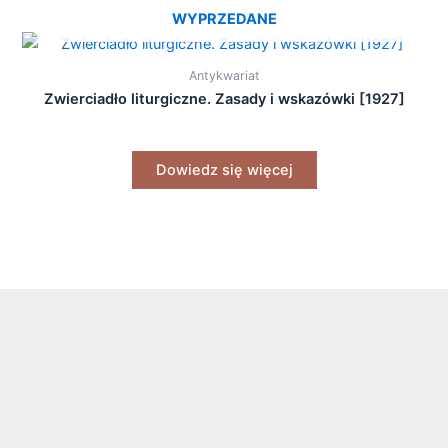
WYPRZEDANE
Antykwariat
Zwierciadło liturgiczne. Zasady i wskazówki [1927]
Dowiedz się więcej