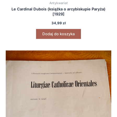
Antykwariat
Le Cardinal Dubois (książka o arcybiskupie Paryża)
[1929]
34,99
zł
Dodaj do koszyka