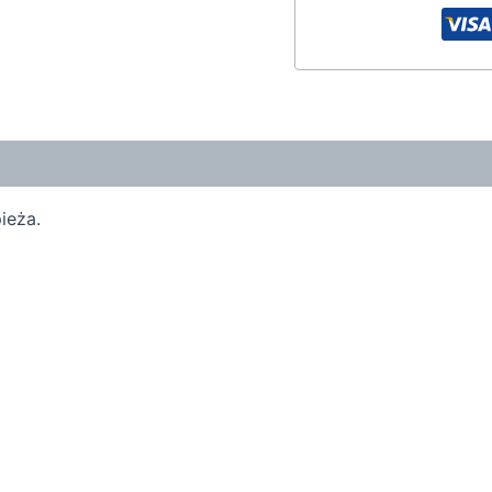
ieża.