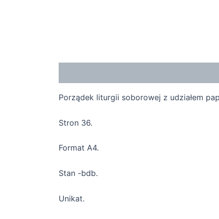
Opis
Porządek liturgii soborowej z udziałem pap
Stron 36.
Format A4.
Stan -bdb.
Unikat.