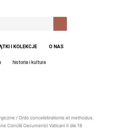
ĄTKI I KOLEKCJE
O NAS
a
historia i kultura
urgiczne
/ Ordo concelebrationis et methodus
ne Concilii Oecumenici Vaticani II die 18