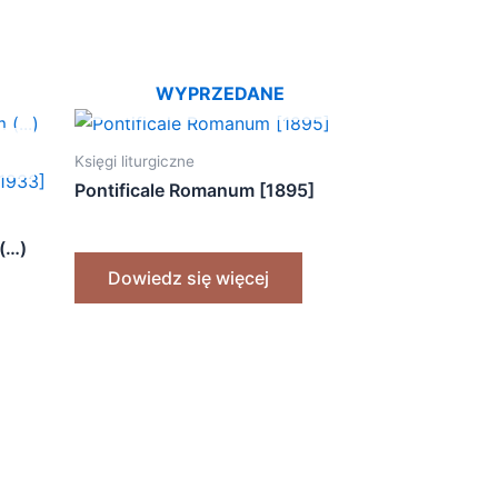
WYPRZEDANE
Księgi liturgiczne
Pontificale Romanum [1895]
 (…)
Dowiedz się więcej
[1933]