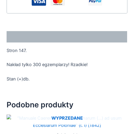
Opis
Stron 147.
Nakład tylko 300 egzemplarzy! Rzadkie!
Stan (+)db.
Podobne produkty
WYPRZEDANE