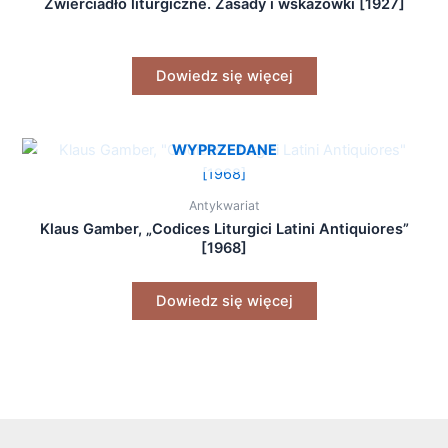
Zwierciadło liturgiczne. Zasady i wskazówki [1927]
Dowiedz się więcej
WYPRZEDANE
Antykwariat
Klaus Gamber, „Codices Liturgici Latini Antiquiores”
[1968]
Dowiedz się więcej