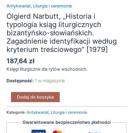
Antykwariat
,
Liturgia i ceremonie
Olgierd Narbutt, „Historia i
typologia ksiąg liturgicznych
bizantyńsko-słowiańskich.
Zagadnienie identyfikacji według
kryterium treściowego” [1979]
187,64
zł
Księgi liturgiczne dla rytów wschodnich.
Dostępność:
1 w magazynie
Dodaj do koszyka
Kategorie:
Antykwariat
,
Liturgia i ceremonie
Gwarantowane bezpieczeństwo płatności