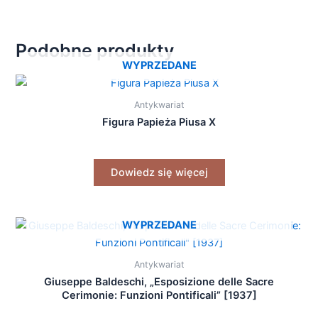
Podobne produkty
WYPRZEDANE
Antykwariat
Figura Papieża Piusa X
Dowiedz się więcej
WYPRZEDANE
Antykwariat
Giuseppe Baldeschi, „Esposizione delle Sacre
Cerimonie: Funzioni Pontificali” [1937]