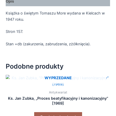
Opis
Książka o świętym Tomaszu More wydana w Kielcach w
1947 roku.
Stron 157.
Stan +db (zakurzenia, zabrudzenia, zżółknięcia).
Podobne produkty
WYPRZEDANE
Antykwariat
Ks. Jan Zubka, „Proces beatyfikacyjny i kanonizacyjny”
[1969]