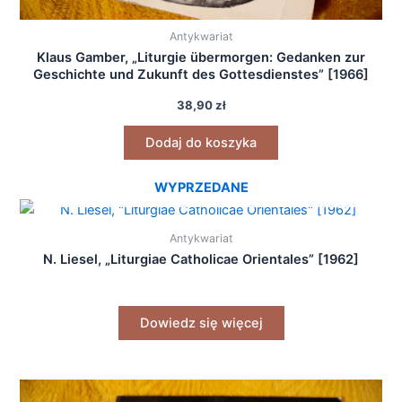
Antykwariat
Klaus Gamber, „Liturgie übermorgen: Gedanken zur
Geschichte und Zukunft des Gottesdienstes” [1966]
38,90
zł
Dodaj do koszyka
WYPRZEDANE
Antykwariat
N. Liesel, „Liturgiae Catholicae Orientales” [1962]
Dowiedz się więcej