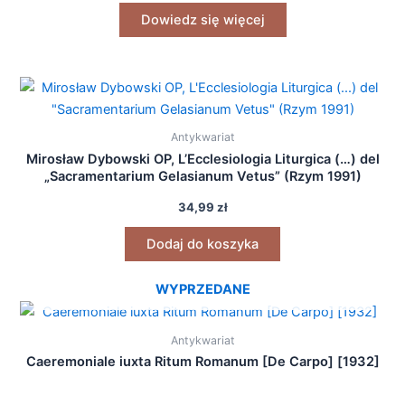
Dowiedz się więcej
Antykwariat
Mirosław Dybowski OP, L’Ecclesiologia Liturgica (…) del
„Sacramentarium Gelasianum Vetus” (Rzym 1991)
34,99
zł
Dodaj do koszyka
WYPRZEDANE
Antykwariat
Caeremoniale iuxta Ritum Romanum [De Carpo] [1932]