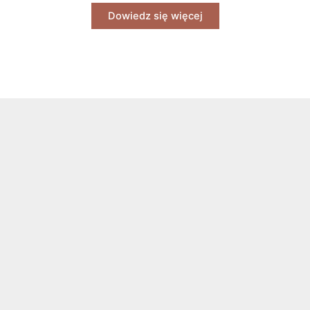
Dowiedz się więcej