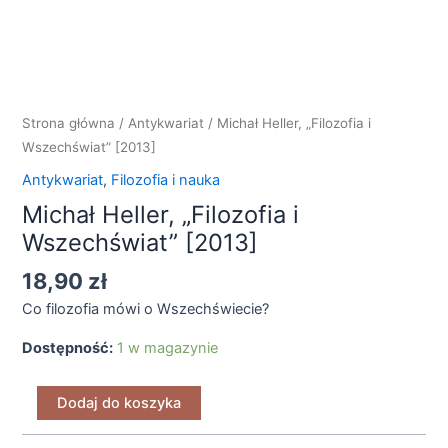
i
Wszechświat"
[2013]
Strona główna
/
Antykwariat
/ Michał Heller, „Filozofia i
Wszechświat” [2013]
Antykwariat
,
Filozofia i nauka
Michał Heller, „Filozofia i
Wszechświat” [2013]
18,90
zł
Co filozofia mówi o Wszechświecie?
Dostępność:
1 w magazynie
Dodaj do koszyka