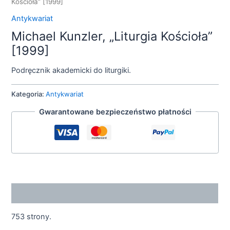
Kościoła” [1999]
Antykwariat
Michael Kunzler, „Liturgia Kościoła”
[1999]
Podręcznik akademicki do liturgiki.
Kategoria:
Antykwariat
Gwarantowane bezpieczeństwo płatności
Opis
753 strony.