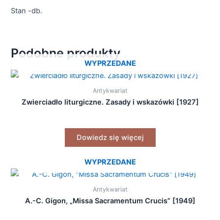
Stan -db.
Podobne produkty
WYPRZEDANE
Antykwariat
Zwierciadło liturgiczne. Zasady i wskazówki [1927]
Dowiedz się więcej
WYPRZEDANE
Antykwariat
A.-C. Gigon, „Missa Sacramentum Crucis” [1949]