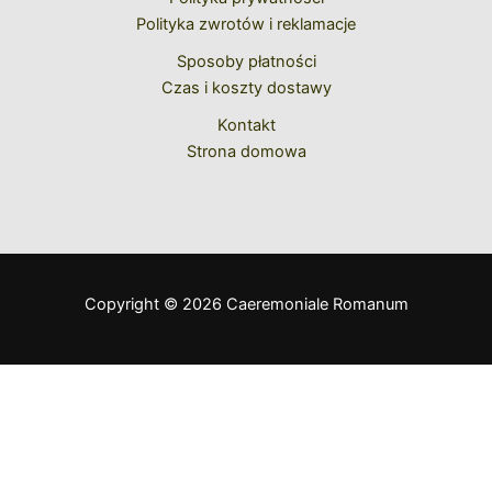
Polityka zwrotów i reklamacje
Sposoby płatności
Czas i koszty dostawy
Kontakt
Strona domowa
Copyright © 2026 Caeremoniale Romanum