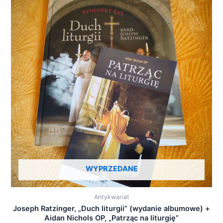
WYPRZEDANE
Antykwariat
Joseph Ratzinger, „Duch liturgii” (wydanie albumowe) +
Aidan Nichols OP, „Patrząc na liturgię”