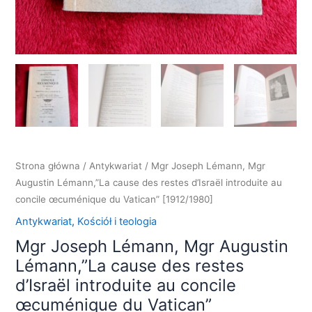
Strona główna
/
Antykwariat
/ Mgr Joseph Lémann, Mgr
Augustin Lémann,”La cause des restes d’Israël introduite au
concile œcuménique du Vatican” [1912/1980]
Antykwariat
,
Kościół i teologia
Mgr Joseph Lémann, Mgr Augustin
Lémann,”La cause des restes
d’Israël introduite au concile
œcuménique du Vatican”