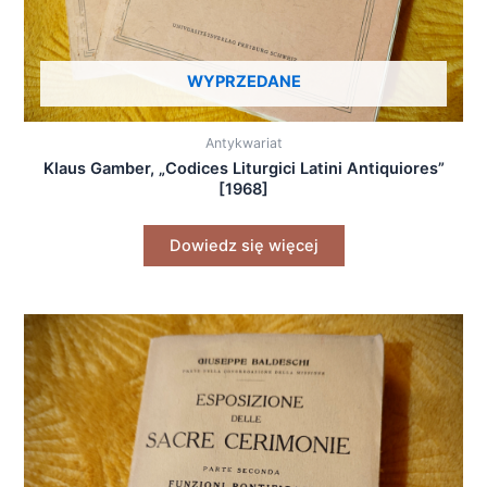
WYPRZEDANE
Antykwariat
Klaus Gamber, „Codices Liturgici Latini Antiquiores”
[1968]
Dowiedz się więcej