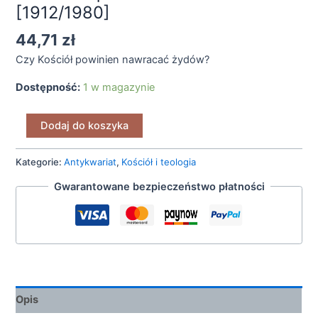
[1912/1980]
44,71
zł
Czy Kościół powinien nawracać żydów?
Dostępność:
1 w magazynie
Dodaj do koszyka
Kategorie:
Antykwariat
,
Kościół i teologia
Gwarantowane bezpieczeństwo płatności
Opis