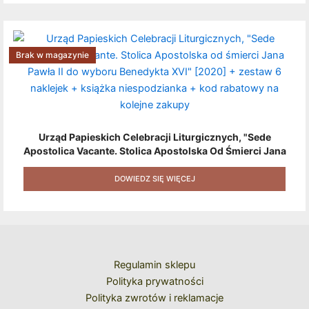
Brak w magazynie
Urząd Papieskich Celebracji Liturgicznych, "Sede
Apostolica Vacante. Stolica Apostolska Od Śmierci Jana
Pawła II Do Wyboru Benedykta XVI" [2020] + Zestaw 6
Naklejek + Książka Niespodzianka + Kod Rabatowy Na
DOWIEDZ SIĘ WIĘCEJ
Kolejne Zakupy
Regulamin sklepu
Polityka prywatności
Polityka zwrotów i reklamacje