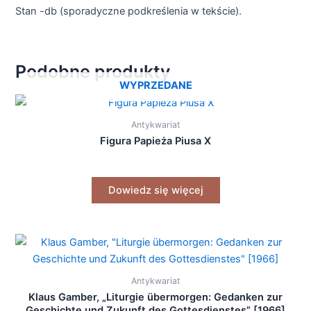
Stan -db (sporadyczne podkreślenia w tekście).
Podobne produkty
WYPRZEDANE
Antykwariat
Figura Papieża Piusa X
Dowiedz się więcej
Antykwariat
Klaus Gamber, „Liturgie übermorgen: Gedanken zur
Geschichte und Zukunft des Gottesdienstes” [1966]