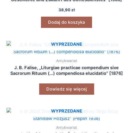
38,90
zł
Dodaj do koszyka
WYPRZEDANE
Antykwariat
J. B. Falise, „Liturgiae practicae compendium sive
Sacrorum Rituum (…) compendiosa elucidatio” [1876]
Dowiedz się więcej
WYPRZEDANE
Antykwariat