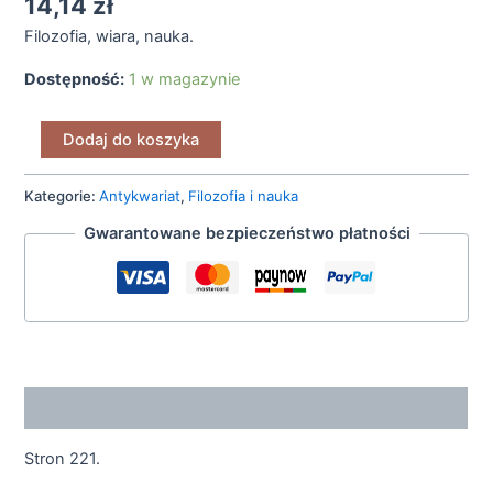
14,14
zł
Filozofia, wiara, nauka.
Dostępność:
1 w magazynie
Dodaj do koszyka
Kategorie:
Antykwariat
,
Filozofia i nauka
Gwarantowane bezpieczeństwo płatności
Opis
Stron 221.