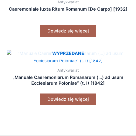
Antykwariat
Caeremoniale iuxta Ritum Romanum [De Carpo] [1932]
Dowiedz się więcej
WYPRZEDANE
Antykwariat
„Manuale Caeremoniarum Romanarum (…) ad usum
Ecclesiarum Poloniae” (t. I) [1842]
Dowiedz się więcej