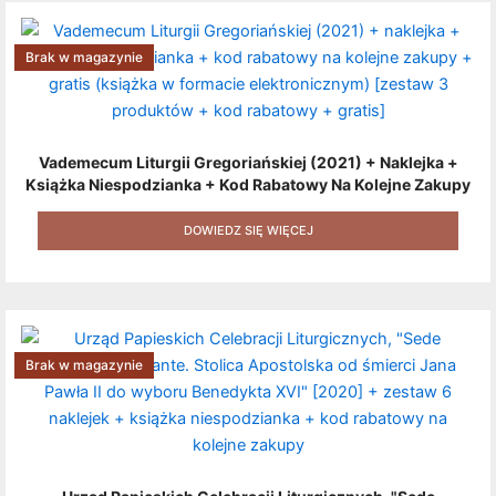
Brak w magazynie
Vademecum Liturgii Gregoriańskiej (2021) + Naklejka +
Książka Niespodzianka + Kod Rabatowy Na Kolejne Zakupy
+ Gratis (książka W Formacie Elektronicznym) [zestaw 3
Produktów + Kod Rabatowy + Gratis]
DOWIEDZ SIĘ WIĘCEJ
Brak w magazynie