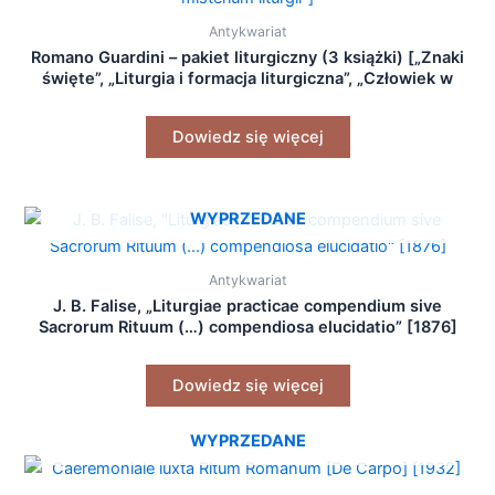
Antykwariat
Romano Guardini – pakiet liturgiczny (3 książki) [„Znaki
święte”, „Liturgia i formacja liturgiczna”, „Człowiek w
misterium liturgii”]
Dowiedz się więcej
WYPRZEDANE
Antykwariat
J. B. Falise, „Liturgiae practicae compendium sive
Sacrorum Rituum (…) compendiosa elucidatio” [1876]
Dowiedz się więcej
WYPRZEDANE