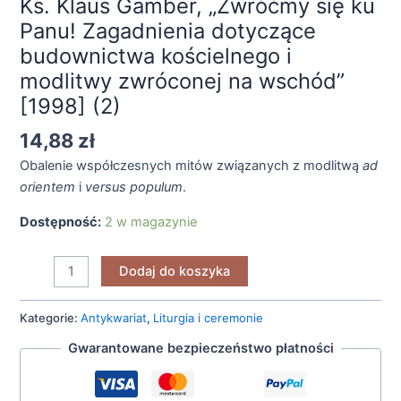
Ks. Klaus Gamber, „Zwróćmy się ku
Panu! Zagadnienia dotyczące
budownictwa kościelnego i
modlitwy zwróconej na wschód”
[1998] (2)
14,88
zł
Obalenie współczesnych mitów związanych z modlitwą
ad
orientem
i
versus populum
.
Dostępność:
2 w magazynie
Dodaj do koszyka
Kategorie:
Antykwariat
,
Liturgia i ceremonie
Gwarantowane bezpieczeństwo płatności