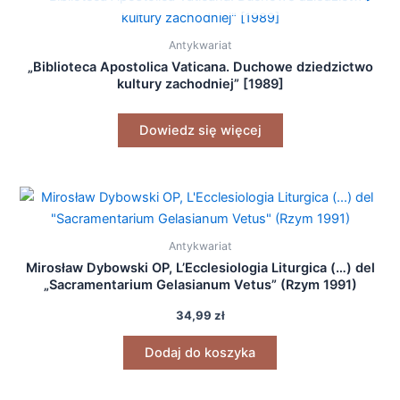
Antykwariat
„Biblioteca Apostolica Vaticana. Duchowe dziedzictwo
kultury zachodniej” [1989]
Dowiedz się więcej
Antykwariat
Mirosław Dybowski OP, L’Ecclesiologia Liturgica (…) del
„Sacramentarium Gelasianum Vetus” (Rzym 1991)
34,99
zł
Dodaj do koszyka