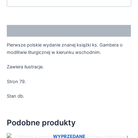
Opis
Pierwsze polskie wydanie znanej książki ks. Gambera o
modlitwie liturgicznej w kierunku wschodnim.
Zawiera ilustracje.
Stron 79.
Stan db.
Podobne produkty
WYPRZEDANE