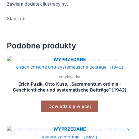
Zawiera dodatek ilustracyjny.
Stan -db.
Podobne produkty
WYPRZEDANE
Antykwariat
Erich Puzik, Otto Kuss, „Sacramentum ordinis :
Geschichtliche und systematische Beiträge” [1942]
Dowiedz się więcej
WYPRZEDANE