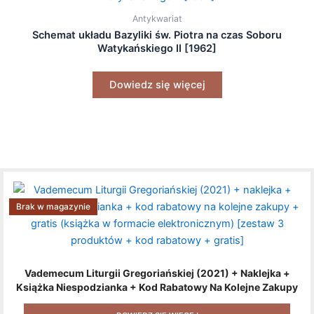
Antykwariat
Schemat układu Bazyliki św. Piotra na czas Soboru
Watykańskiego II [1962]
Dowiedz się więcej
Brak w magazynie
Vademecum Liturgii Gregoriańskiej (2021) + Naklejka +
Książka Niespodzianka + Kod Rabatowy Na Kolejne Zakupy
+ Gratis (książka W Formacie Elektronicznym) [zestaw 3