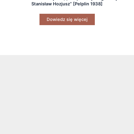
Stanisław Hozjusz” [Pelplin 1938]
Dowiedz się więcej