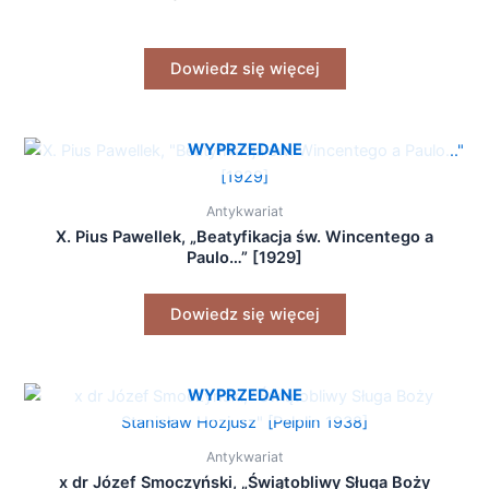
Dowiedz się więcej
WYPRZEDANE
Antykwariat
X. Pius Pawellek, „Beatyfikacja św. Wincentego a
Paulo…” [1929]
Dowiedz się więcej
WYPRZEDANE
Antykwariat
x dr Józef Smoczyński, „Świątobliwy Sługa Boży