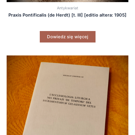
Antykwariat
Praxis Pontificalis (de Herdt) [t. III] [editio altera: 1905]
Dowiedz się więcej