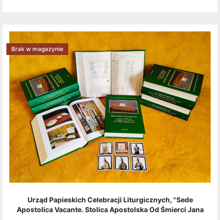
Brak w magazynie
Urząd Papieskich Celebracji Liturgicznych, "Sede
Apostolica Vacante. Stolica Apostolska Od Śmierci Jana
Pawła II Do Wyboru Benedykta XVI" [2020] + Zestaw 6