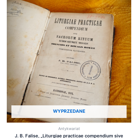
WYPRZEDANE
Antykwariat
J. B. Falise, „Liturgiae practicae compendium sive