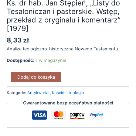
Ks. dr hab. Jan Stępień, „Listy do
Tesaloniczan i pasterskie. Wstęp,
przekład z oryginału i komentarz”
[1979]
8,33
zł
Analiza teologiczno-historyczna Nowego Testamentu.
Dostępność:
1 w magazynie
Dodaj do koszyka
Kategorie:
Antykwariat
,
Kościół i teologia
Gwarantowane bezpieczeństwo płatności