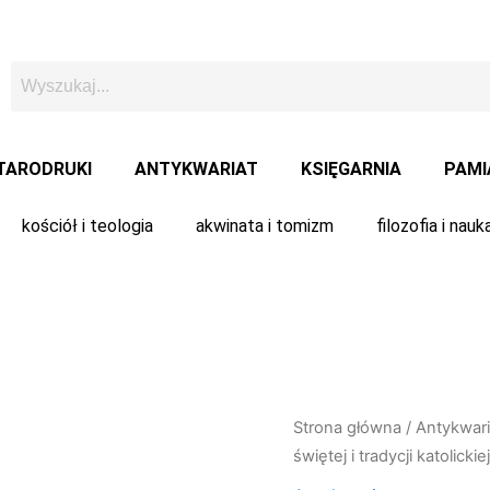
TARODRUKI
ANTYKWARIAT
KSIĘGARNIA
PAMI
kościół i teologia
akwinata i tomizm
filozofia i nauk
Strona główna
/
Antykwari
świętej i tradycji katolickie