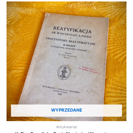
WYPRZEDANE
Antykwariat