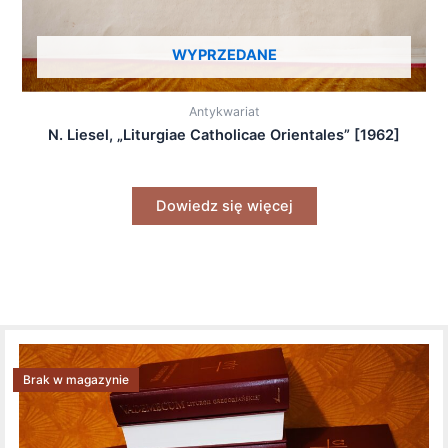
WYPRZEDANE
Antykwariat
N. Liesel, „Liturgiae Catholicae Orientales” [1962]
Dowiedz się więcej
Brak w magazynie