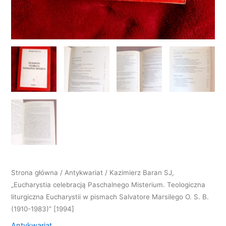
Strona główna
/
Antykwariat
/ Kazimierz Baran SJ,
„Eucharystia celebracją Paschalnego Misterium. Teologiczna
liturgiczna Eucharystii w pismach Salvatore Marsilego O. S. B.
(1910-1983)” [1994]
Antykwariat