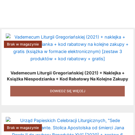
Brak w magazynie
Vademecum Liturgii Gregoriańskiej (2021) + Naklejka +
Książka Niespodzianka + Kod Rabatowy Na Kolejne Zakupy
+ Gratis (książka W Formacie Elektronicznym) [zestaw 3
Produktów + Kod Rabatowy + Gratis]
DOWIEDZ SIĘ WIĘCEJ
Brak w magazynie