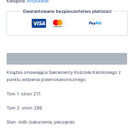
Kategoria:
Antykwariat
Gwarantowane bezpieczeństwo płatności
Opis
Książka omawiająca Sakramenty Kościoła Katolickiego z
punktu widzenia prawnokanonicznego.
Tom 1: stron 217.
Tom 2: stron 288.
Stan -bdb (zakurzenia, pieczęcie).