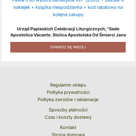
Urząd Papieskich Celebracji Liturgicznych, "Sede
Apostolica Vacante. Stolica Apostolska Od Śmierci Jana
Pawła II Do Wyboru Benedykta XVI" [2020] + Zestaw 6
Naklejek + Książka Niespodzianka + Kod Rabatowy Na
DOWIEDZ SIĘ WIĘCEJ
Kolejne Zakupy
Regulamin sklepu
Polityka prywatności
Polityka zwrotów i reklamacje
Sposoby płatności
Czas i koszty dostawy
Kontakt
Strona domowa