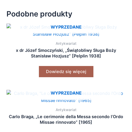
Podobne produkty
WYPRZEDANE
Antykwariat
x dr Józef Smoczyński, „Świątobliwy Sługa Boży
Stanisław Hozjusz” [Pelplin 1938]
Dowiedz się więcej
WYPRZEDANE
Antykwariat
Carlo Braga, „Le cerimonie della Messa secondo l’Ordo
Missae rinnovato” [1965]