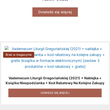
Dowiedz się więcej
Brak w magazynie
Vademecum Liturgii Gregoriańskiej (2021) + Naklejka +
Książka Niespodzianka + Kod Rabatowy Na Kolejne Zakupy
+ Gratis (książka W Formacie Elektronicznym) [zestaw 3
Produktów + Kod Rabatowy + Gratis]
DOWIEDZ SIĘ WIĘCEJ