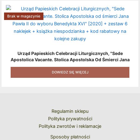
Brak w magazynie
Urząd Papieskich Celebracji Liturgicznych, "Sede
Apostolica Vacante. Stolica Apostolska Od Śmierci Jana
Pawła II Do Wyboru Benedykta XVI" [2020] + Zestaw 6
Naklejek + Książka Niespodzianka + Kod Rabatowy Na
DOWIEDZ SIĘ WIĘCEJ
Kolejne Zakupy
Regulamin sklepu
Polityka prywatności
Polityka zwrotów i reklamacje
Sposoby płatności