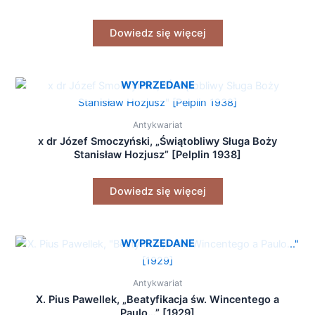
Dowiedz się więcej
WYPRZEDANE
Antykwariat
x dr Józef Smoczyński, „Świątobliwy Sługa Boży
Stanisław Hozjusz” [Pelplin 1938]
Dowiedz się więcej
WYPRZEDANE
Antykwariat
X. Pius Pawellek, „Beatyfikacja św. Wincentego a
Paulo…” [1929]