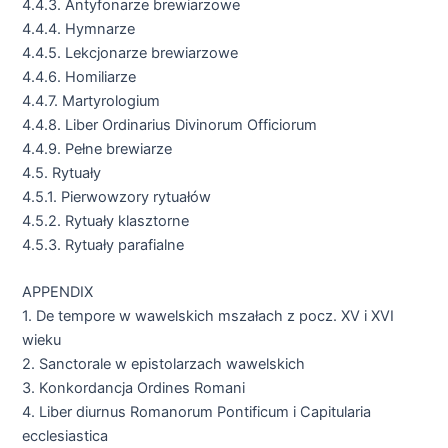
4.4.3. Antyfonarze brewiarzowe
4.4.4. Hymnarze
4.4.5. Lekcjonarze brewiarzowe
4.4.6. Homiliarze
4.4.7. Martyrologium
4.4.8. Liber Ordinarius Divinorum Officiorum
4.4.9. Pełne brewiarze
4.5. Rytuały
4.5.1. Pierwowzory rytuałów
4.5.2. Rytuały klasztorne
4.5.3. Rytuały parafialne
APPENDIX
1. De tempore w wawelskich mszałach z pocz. XV i XVI
wieku
2. Sanctorale w epistolarzach wawelskich
3. Konkordancja Ordines Romani
4. Liber diurnus Romanorum Pontificum i Capitularia
ecclesiastica