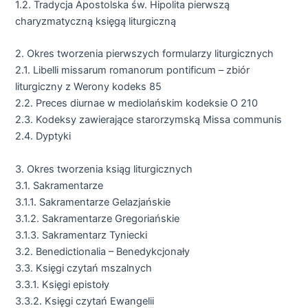
1.2. Tradycja Apostolska św. Hipolita pierwszą
charyzmatyczną księgą liturgiczną
2. Okres tworzenia pierwszych formularzy liturgicznych
2.1. Libelli missarum romanorum pontificum – zbiór
liturgiczny z Werony kodeks 85
2.2. Preces diurnae w mediolańskim kodeksie O 210
2.3. Kodeksy zawierające starorzymską Missa communis
2.4. Dyptyki
3. Okres tworzenia ksiąg liturgicznych
3.1. Sakramentarze
3.1.1. Sakramentarze Gelazjańskie
3.1.2. Sakramentarze Gregoriańskie
3.1.3. Sakramentarz Tyniecki
3.2. Benedictionalia – Benedykcjonały
3.3. Księgi czytań mszalnych
3.3.1. Księgi epistoły
3.3.2. Księgi czytań Ewangelii