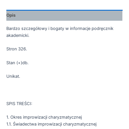
Opis
Bardzo szczegółowy i bogaty w informacje podręcznik
akademicki.
Stron 326.
Stan (+)db.
Unikat.
SPIS TREŚCI:
1. Okres improwizacji charyzmatycznej
1.1. Świadectwa improwizacji charyzmatycznej