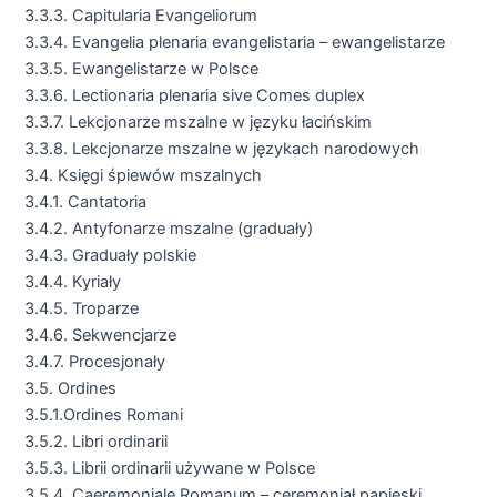
3.3.3. Capitularia Evangeliorum
3.3.4. Evangelia plenaria evangelistaria – ewangelistarze
3.3.5. Ewangelistarze w Polsce
3.3.6. Lectionaria plenaria sive Comes duplex
3.3.7. Lekcjonarze mszalne w języku łacińskim
3.3.8. Lekcjonarze mszalne w językach narodowych
3.4. Księgi śpiewów mszalnych
3.4.1. Cantatoria
3.4.2. Antyfonarze mszalne (graduały)
3.4.3. Graduały polskie
3.4.4. Kyriały
3.4.5. Troparze
3.4.6. Sekwencjarze
3.4.7. Procesjonały
3.5. Ordines
3.5.1.Ordines Romani
3.5.2. Libri ordinarii
3.5.3. Librii ordinarii używane w Polsce
3.5.4. Caeremoniale Romanum – ceremoniał papieski