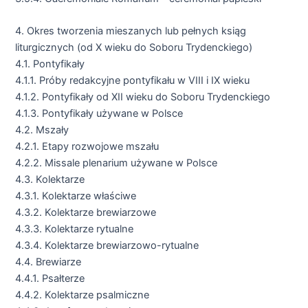
4. Okres tworzenia mieszanych lub pełnych ksiąg
liturgicznych (od X wieku do Soboru Trydenckiego)
4.1. Pontyfikały
4.1.1. Próby redakcyjne pontyfikału w VIII i IX wieku
4.1.2. Pontyfikały od XII wieku do Soboru Trydenckiego
4.1.3. Pontyfikały używane w Polsce
4.2. Mszały
4.2.1. Etapy rozwojowe mszału
4.2.2. Missale plenarium używane w Polsce
4.3. Kolektarze
4.3.1. Kolektarze właściwe
4.3.2. Kolektarze brewiarzowe
4.3.3. Kolektarze rytualne
4.3.4. Kolektarze brewiarzowo-rytualne
4.4. Brewiarze
4.4.1. Psałterze
4.4.2. Kolektarze psalmiczne