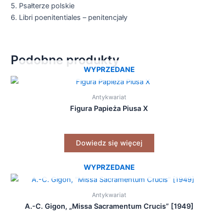
5. Psałterze polskie
6. Libri poenitentiales – penitencjały
Podobne produkty
WYPRZEDANE
Antykwariat
Figura Papieża Piusa X
Dowiedz się więcej
WYPRZEDANE
Antykwariat
A.-C. Gigon, „Missa Sacramentum Crucis” [1949]