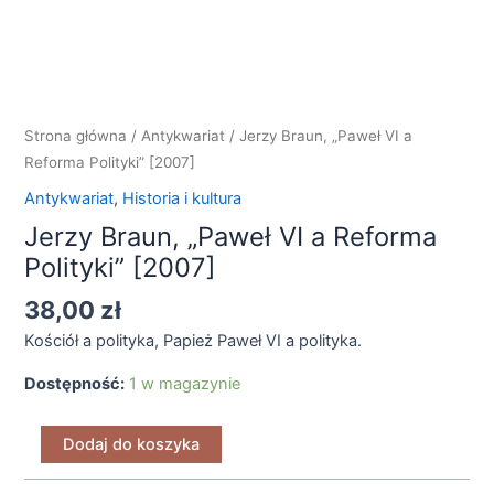
VI
a
Reforma
Polityki"
[2007]
Strona główna
/
Antykwariat
/ Jerzy Braun, „Paweł VI a
Reforma Polityki” [2007]
Antykwariat
,
Historia i kultura
Jerzy Braun, „Paweł VI a Reforma
Polityki” [2007]
38,00
zł
Kościół a polityka, Papież Paweł VI a polityka.
Dostępność:
1 w magazynie
Dodaj do koszyka