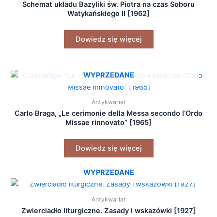
Schemat układu Bazyliki św. Piotra na czas Soboru
Watykańskiego II [1962]
Dowiedz się więcej
WYPRZEDANE
Antykwariat
Carlo Braga, „Le cerimonie della Messa secondo l’Ordo
Missae rinnovato” [1965]
Dowiedz się więcej
WYPRZEDANE
Antykwariat
Zwierciadło liturgiczne. Zasady i wskazówki [1927]