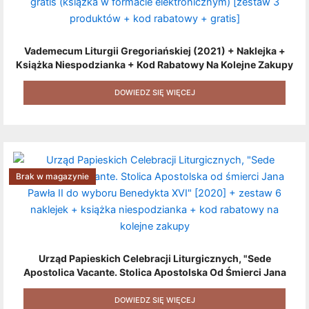
Vademecum Liturgii Gregoriańskiej (2021) + Naklejka +
Książka Niespodzianka + Kod Rabatowy Na Kolejne Zakupy
+ Gratis (książka W Formacie Elektronicznym) [zestaw 3
Produktów + Kod Rabatowy + Gratis]
DOWIEDZ SIĘ WIĘCEJ
Brak w magazynie
Urząd Papieskich Celebracji Liturgicznych, "Sede
Apostolica Vacante. Stolica Apostolska Od Śmierci Jana
Pawła II Do Wyboru Benedykta XVI" [2020] + Zestaw 6
Naklejek + Książka Niespodzianka + Kod Rabatowy Na
DOWIEDZ SIĘ WIĘCEJ