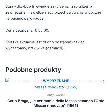
Stan +db/-bdb (niewielkie zakurzenia i zabrudzenia
zewnętrzne, niewielkie ślady przechowywania widoczne
na papierowej okładce).
Cena detaliczna: € 55,00.
Książka aktualnie jest trudno dostępna (nakład
wyczerpany, brak w księgarniach).
Podobne produkty
WYPRZEDANE
Antykwariat
Carlo Braga, „Le cerimonie della Messa secondo l’Ordo
Missae rinnovato” [1965]