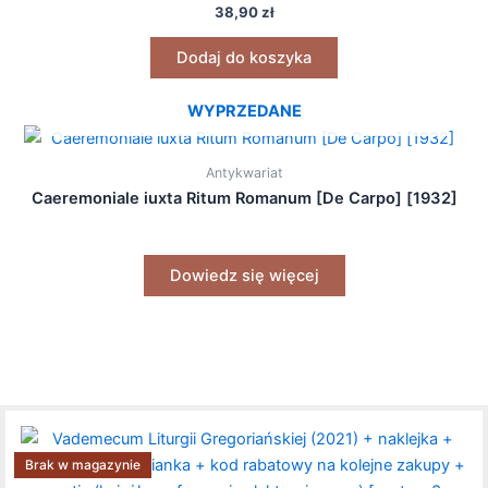
38,90
zł
Dodaj do koszyka
WYPRZEDANE
Antykwariat
Caeremoniale iuxta Ritum Romanum [De Carpo] [1932]
Dowiedz się więcej
Brak w magazynie