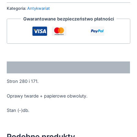
Kategoria:
Antykwariat
Gwarantowane bezpieczeństwo płatności
Opis
Stron 280 i 171.
Oprawy twarde + papierowe obwoluty.
Stan (-)db.
Podobne produkty