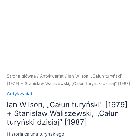
Strona główna
/
Antykwariat
/ Ian Wilson, „Całun turyński”
[1979] + Stanisław Waliszewski, „Całun turyński dzisiaj” [1987]
Antykwariat
Ian Wilson, „Całun turyński” [1979]
+ Stanisław Waliszewski, „Całun
turyński dzisiaj” [1987]
Historia całunu turyńskiego.