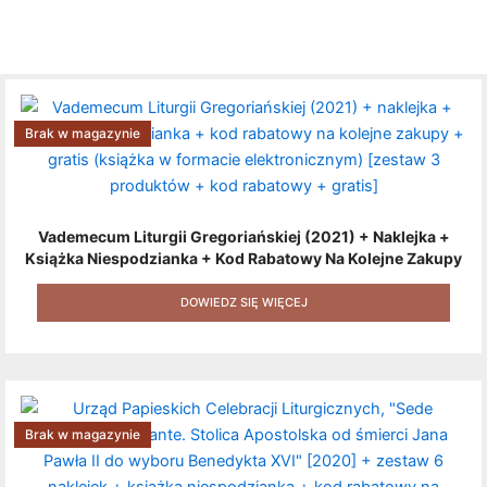
Brak w magazynie
Vademecum Liturgii Gregoriańskiej (2021) + Naklejka +
Książka Niespodzianka + Kod Rabatowy Na Kolejne Zakupy
+ Gratis (książka W Formacie Elektronicznym) [zestaw 3
Produktów + Kod Rabatowy + Gratis]
DOWIEDZ SIĘ WIĘCEJ
Brak w magazynie