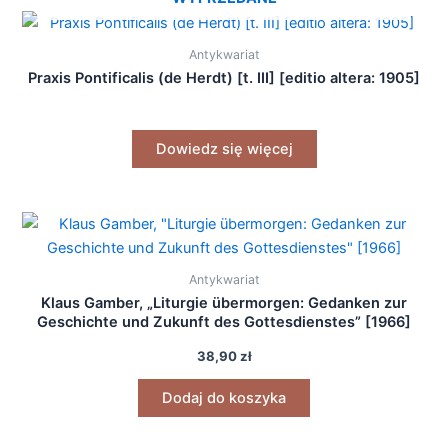
Antykwariat
Praxis Pontificalis (de Herdt) [t. III] [editio altera: 1905]
Dowiedz się więcej
Antykwariat
Klaus Gamber, „Liturgie übermorgen: Gedanken zur
Geschichte und Zukunft des Gottesdienstes” [1966]
38,90
zł
Dodaj do koszyka