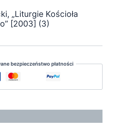
i, „Liturgie Kościoła
” [2003] (3)
ane bezpieczeństwo płatności