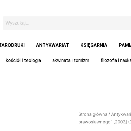
TARODRUKI
ANTYKWARIAT
KSIĘGARNIA
PAMI
kościół i teologia
akwinata i tomizm
filozofia i nauk
Strona główna
/
Antykwari
prawosławnego” [2003] (