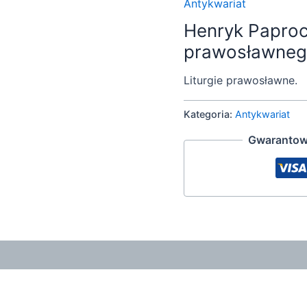
Antykwariat
Henryk Paprock
prawosławnego
Liturgie prawosławne.
Kategoria:
Antykwariat
Gwarantow