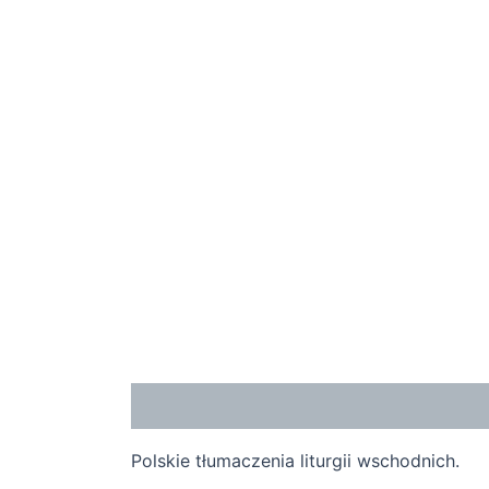
Opis
Polskie tłumaczenia liturgii wschodnich.