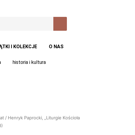
ĄTKI I KOLEKCJE
O NAS
a
historia i kultura
at
/ Henryk Paprocki, „Liturgie Kościoła
3)