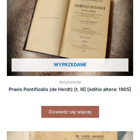
WYPRZEDANE
Antykwariat
Praxis Pontificalis (de Herdt) [t. III] [editio altera: 1905]
Dowiedz się więcej