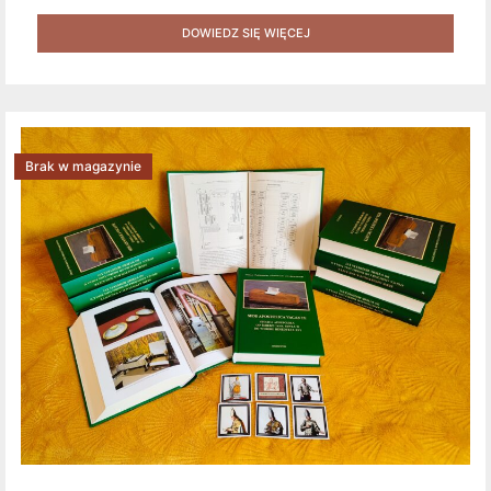
+ Gratis (książka W Formacie Elektronicznym) [zestaw 3
Produktów + Kod Rabatowy + Gratis]
DOWIEDZ SIĘ WIĘCEJ
Brak w magazynie