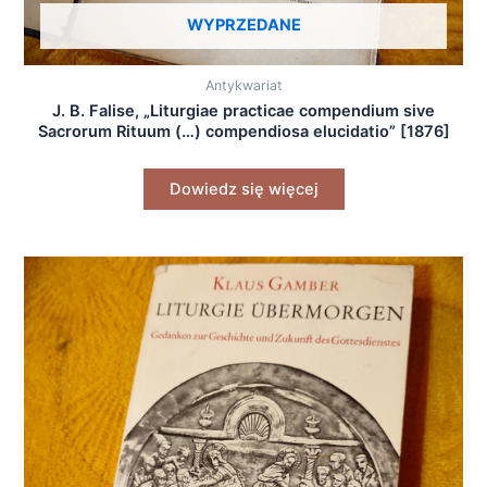
WYPRZEDANE
Antykwariat
J. B. Falise, „Liturgiae practicae compendium sive
Sacrorum Rituum (…) compendiosa elucidatio” [1876]
Dowiedz się więcej