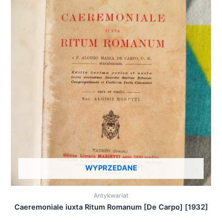
WYPRZEDANE
Antykwariat
Caeremoniale iuxta Ritum Romanum [De Carpo] [1932]