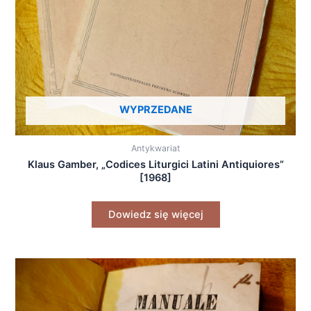
WYPRZEDANE
Antykwariat
Klaus Gamber, „Codices Liturgici Latini Antiquiores”
[1968]
Dowiedz się więcej