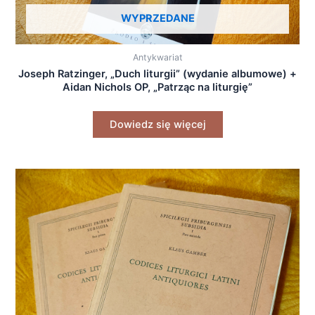
WYPRZEDANE
Antykwariat
Joseph Ratzinger, „Duch liturgii” (wydanie albumowe) +
Aidan Nichols OP, „Patrząc na liturgię”
Dowiedz się więcej