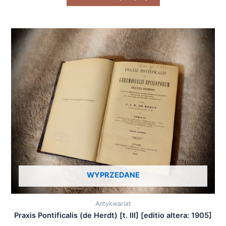
WYPRZEDANE
Antykwariat
Praxis Pontificalis (de Herdt) [t. III] [editio altera: 1905]