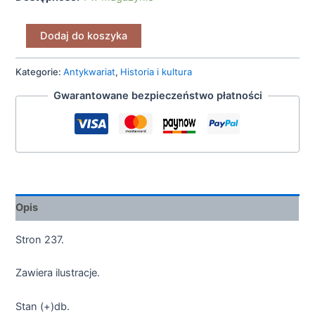
Dodaj do koszyka
Kategorie:
Antykwariat
,
Historia i kultura
Gwarantowane bezpieczeństwo płatności
Opis
Stron 237.
Zawiera ilustracje.
Stan (+)db.