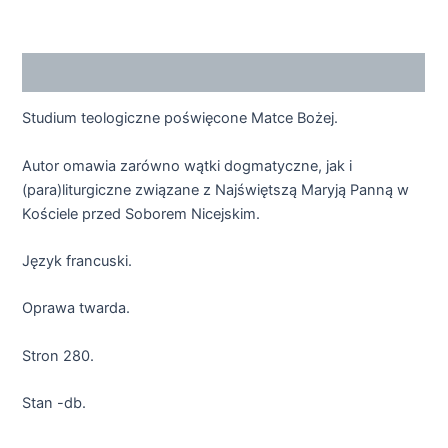
Opis
Studium teologiczne poświęcone Matce Bożej.
Autor omawia zarówno wątki dogmatyczne, jak i
(para)liturgiczne związane z Najświętszą Maryją Panną w
Kościele przed Soborem Nicejskim.
Język francuski.
Oprawa twarda.
Stron 280.
Stan -db.