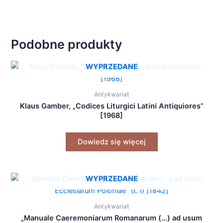
Podobne produkty
WYPRZEDANE
Antykwariat
Klaus Gamber, „Codices Liturgici Latini Antiquiores”
[1968]
Dowiedz się więcej
WYPRZEDANE
Antykwariat
„Manuale Caeremoniarum Romanarum (…) ad usum