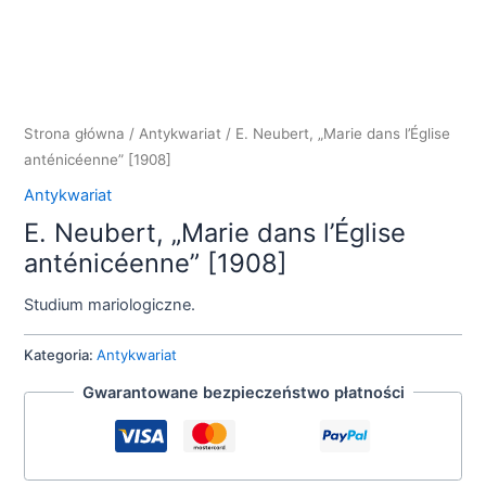
Strona główna
/
Antykwariat
/ E. Neubert, „Marie dans l’Église
anténicéenne” [1908]
Antykwariat
E. Neubert, „Marie dans l’Église
anténicéenne” [1908]
Studium mariologiczne.
Kategoria:
Antykwariat
Gwarantowane bezpieczeństwo płatności