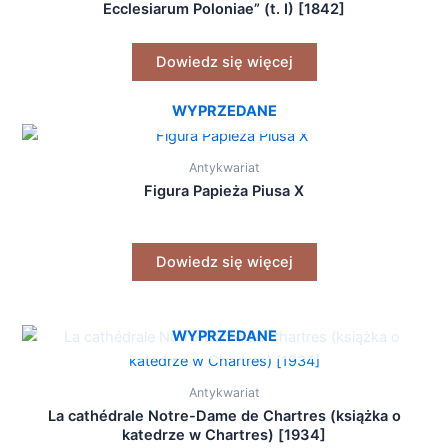
Ecclesiarum Poloniae” (t. I) [1842]
Dowiedz się więcej
WYPRZEDANE
Antykwariat
Figura Papieża Piusa X
Dowiedz się więcej
WYPRZEDANE
Antykwariat
La cathédrale Notre-Dame de Chartres (książka o
katedrze w Chartres) [1934]