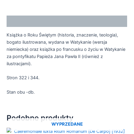
Opis
Książka o Roku Świętym (historia, znaczenie, teologia),
bogato ilustrowana, wydana w Watykanie (wersja
niemiecka) oraz książka po francusku o życiu w Watykanie
za pontyfikatu Papieża Jana Pawła II (również z
ilustracjami).
Stron 322 i 344.
Stan obu -db.
Podobne produkty
WYPRZEDANE