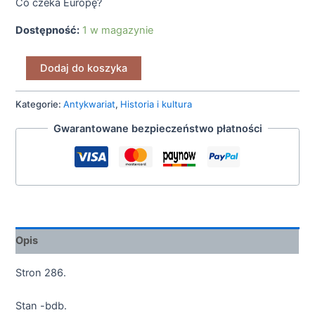
Co czeka Europę?
Dostępność:
1 w magazynie
Dodaj do koszyka
Kategorie:
Antykwariat
,
Historia i kultura
Gwarantowane bezpieczeństwo płatności
Opis
Stron 286.
Stan -bdb.