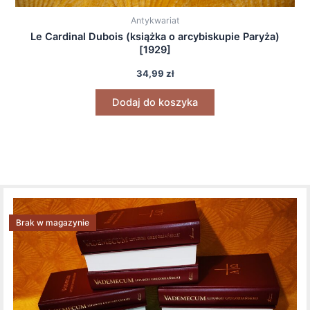
Antykwariat
Le Cardinal Dubois (książka o arcybiskupie Paryża)
[1929]
34,99
zł
Dodaj do koszyka
Brak w magazynie