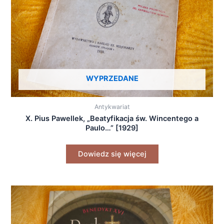
WYPRZEDANE
Antykwariat
X. Pius Pawellek, „Beatyfikacja św. Wincentego a
Paulo…” [1929]
Dowiedz się więcej