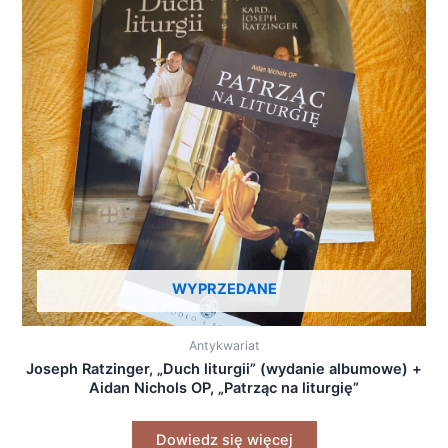
WYPRZEDANE
Antykwariat
Joseph Ratzinger, „Duch liturgii” (wydanie albumowe) +
Aidan Nichols OP, „Patrząc na liturgię”
Dowiedz się więcej