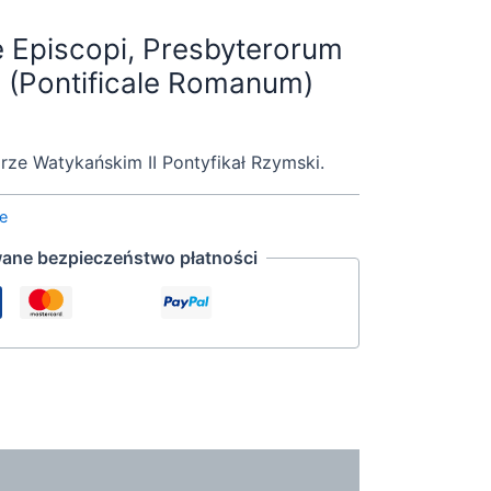
e Episcopi, Presbyterorum
 (Pontificale Romanum)
ze Watykańskim II Pontyfikał Rzymski.
ne
ane bezpieczeństwo płatności