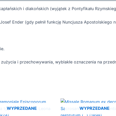
kapłańskich i diakońskich (wyjątek z Pontyfikału Rzymskieg
 Josef Ender (gdy pełnił funkcję Nuncjusza Apostolskiego na
ie.
zużycia i przechowywania, wyblakłe oznaczenia na przedni
WYPRZEDANE
WYPRZEDANE