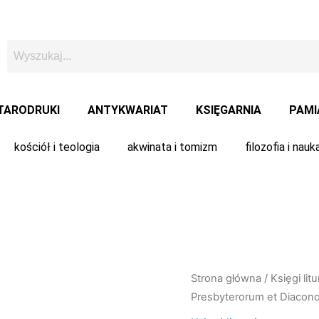
TARODRUKI
ANTYKWARIAT
KSIĘGARNIA
PAMI
kościół i teologia
akwinata i tomizm
filozofia i nauk
Strona główna
/
Księgi lit
Presbyterorum et Diacono