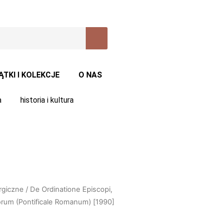
ĄTKI I KOLEKCJE
O NAS
a
historia i kultura
urgiczne
/ De Ordinatione Episcopi,
rum (Pontificale Romanum) [1990]