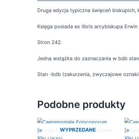
Druga edycja typiczna święceń biskupich, 
Księga posiada ex libris arcybiskupa Erwin
Stron 242.
Jedna wstążka do zaznaczania w bdb stan
Stan -bdb (zakurzenia, zwyczajowe oznaki 
Podobne produkty
WYPRZEDANE