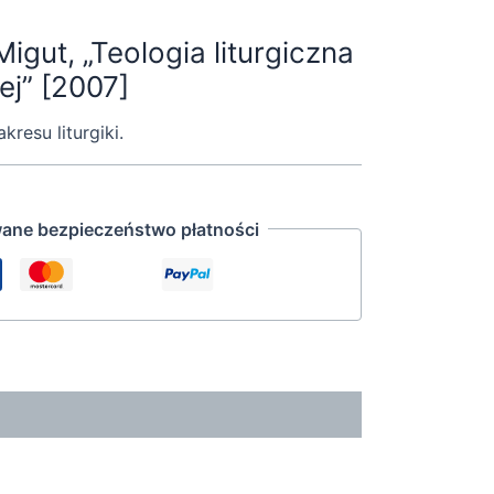
igut, „Teologia liturgiczna
ej” [2007]
resu liturgiki.
ane bezpieczeństwo płatności