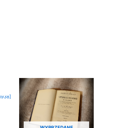
 1938]
WYPRZEDANE