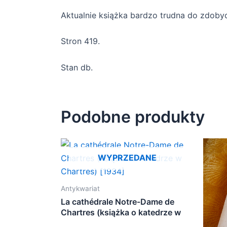
Aktualnie książka bardzo trudna do zdobyc
Stron 419.
Stan db.
Podobne produkty
WYPRZEDANE
Antykwariat
La cathédrale Notre-Dame de
Chartres (książka o katedrze w
Chartres) [1934]