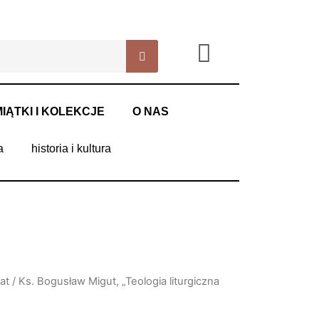
IĄTKI I KOLEKCJE
O NAS
a
historia i kultura
at
/ Ks. Bogusław Migut, „Teologia liturgiczna