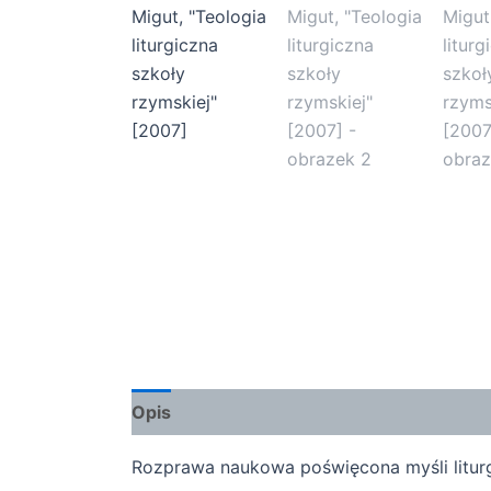
Opis
Rozprawa naukowa poświęcona myśli liturg