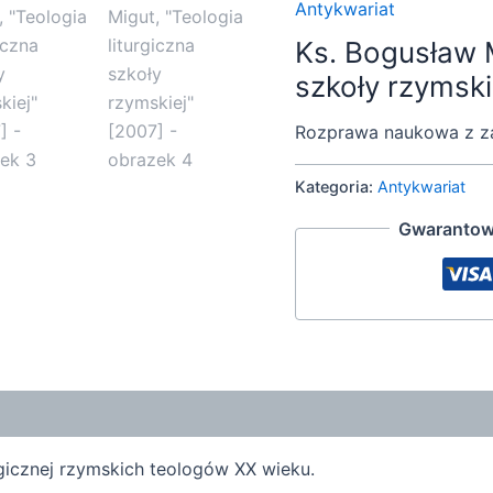
Antykwariat
Ks. Bogusław M
szkoły rzymski
Rozprawa naukowa z zak
Kategoria:
Antykwariat
Gwarantow
icznej rzymskich teologów XX wieku.