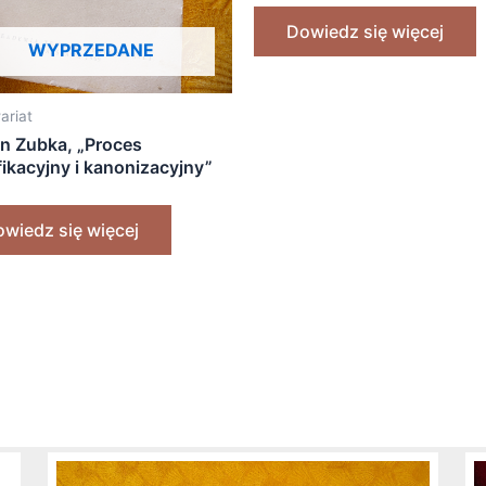
Dowiedz się więcej
WYPRZEDANE
ariat
an Zubka, „Proces
fikacyjny i kanonizacyjny”
]
wiedz się więcej