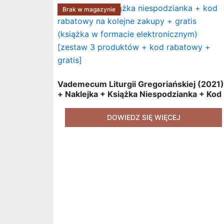
Brak w magazynie
Vademecum Liturgii Gregoriańskiej (2021)
+ Naklejka + Książka Niespodzianka + Kod
Rabatowy Na Kolejne Zakupy + Gratis
(książka W Formacie Elektronicznym)
DOWIEDZ SIĘ WIĘCEJ
[zestaw 3 Produktów + Kod Rabatowy +
Gratis]