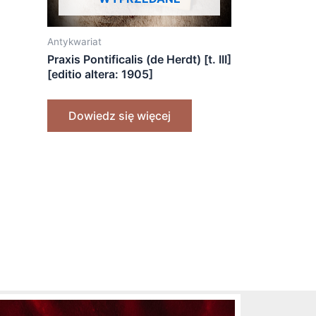
Antykwariat
Praxis Pontificalis (de Herdt) [t. III]
[editio altera: 1905]
Dowiedz się więcej