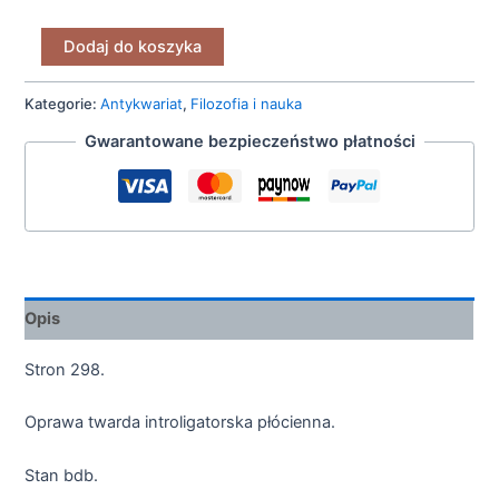
Dodaj do koszyka
Kategorie:
Antykwariat
,
Filozofia i nauka
Gwarantowane bezpieczeństwo płatności
Opis
Stron 298.
Oprawa twarda introligatorska płócienna.
Stan bdb.