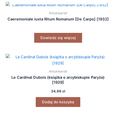
Antykwariat
Caeremoniale iuxta Ritum Romanum [De Carpo] [1932]
Dowiedz się więcej
Antykwariat
Le Cardinal Dubois (książka o arcybiskupie Paryża)
[1929]
34,99
zł
Dodaj do koszyka