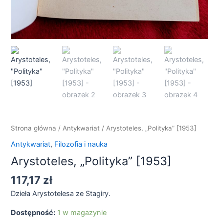
Strona główna
/
Antykwariat
/ Arystoteles, „Polityka” [1953]
Antykwariat
,
Filozofia i nauka
Arystoteles, „Polityka” [1953]
117,17
zł
Dzieła Arystotelesa ze Stagiry.
Dostępność:
1 w magazynie