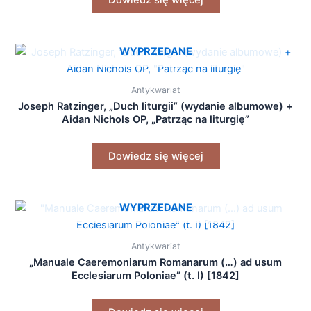
WYPRZEDANE
Antykwariat
Joseph Ratzinger, „Duch liturgii” (wydanie albumowe) +
Aidan Nichols OP, „Patrząc na liturgię”
Dowiedz się więcej
WYPRZEDANE
Antykwariat
„Manuale Caeremoniarum Romanarum (…) ad usum
Ecclesiarum Poloniae” (t. I) [1842]