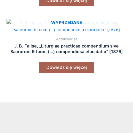
Dowiedz się więcej
WYPRZEDANE
Antykwariat
J. B. Falise, „Liturgiae practicae compendium sive
Sacrorum Rituum (…) compendiosa elucidatio” [1876]
Dowiedz się więcej