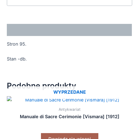
Opis
Stron 95.
Stan -db.
Podobne produkty
WYPRZEDANE
Antykwariat
Manuale di Sacre Cerimonie [Vismara] [1912]
Dowiedz się więcej